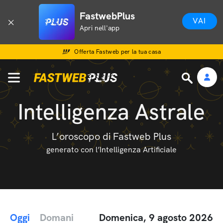
FastwebPlus
VAI
Apri nell'app
Offerta Fastweb per la tua casa
Intelligenza Astrale
L’oroscopo di Fastweb Plus
generato con l’Intelligenza Artificiale
Oggi
Domani
Domenica, 9 agosto 2026