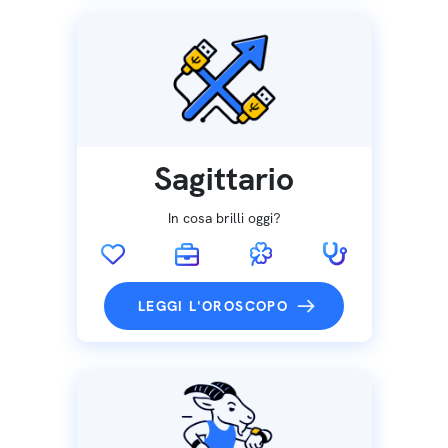
Sagittario
In cosa brilli oggi?
LEGGI L'OROSCOPO