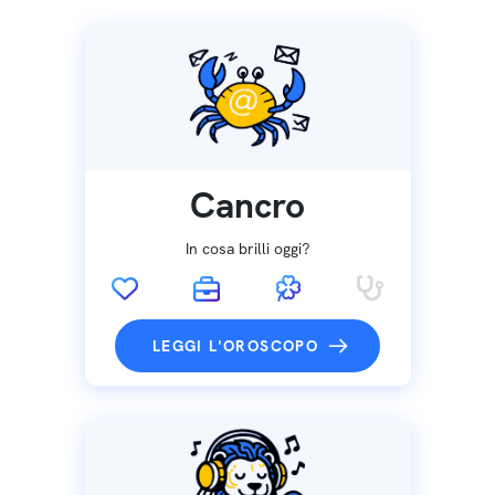
Cancro
In cosa brilli oggi?
LEGGI L'OROSCOPO