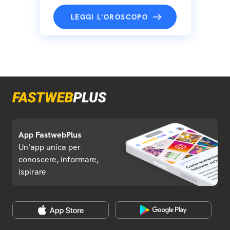
LEGGI L'OROSCOPO
App FastwebPlus
Un'app unica per
conoscere, informare,
ispirare