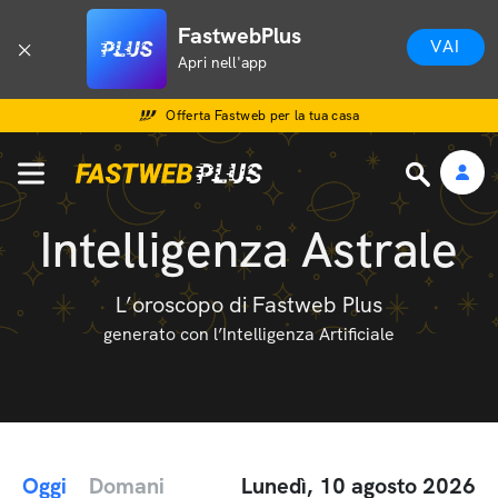
FastwebPlus
VAI
Apri nell'app
Offerta Fastweb per la tua casa
Intelligenza Astrale
L’oroscopo di Fastweb Plus
generato con l’Intelligenza Artificiale
Oggi
Domani
Lunedì, 10 agosto 2026