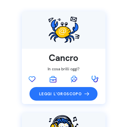
Cancro
In cosa brilli oggi?
LEGGI L'OROSCOPO