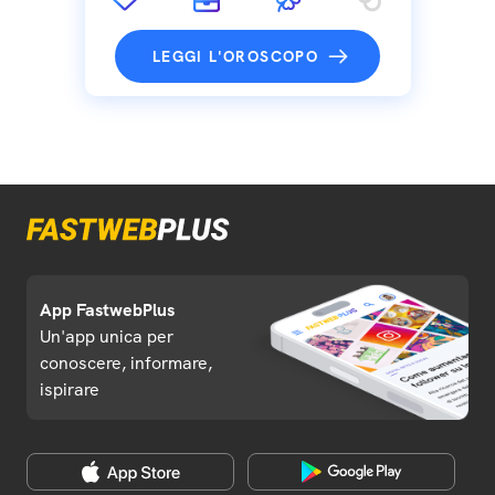
LEGGI L'OROSCOPO
App FastwebPlus
Un'app unica per
conoscere, informare,
ispirare