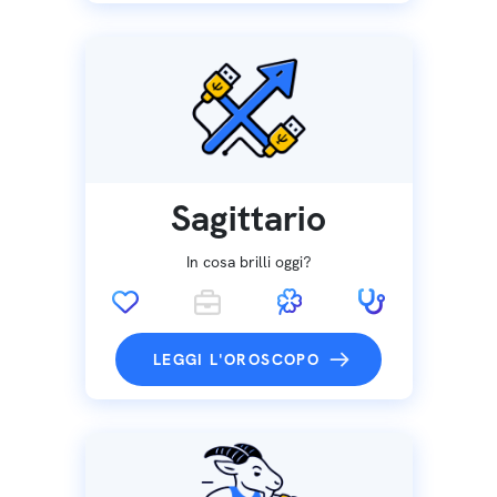
Sagittario
In cosa brilli oggi?
LEGGI L'OROSCOPO