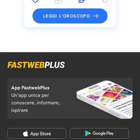
LEGGI L'OROSCOPO
App FastwebPlus
Un'app unica per
conoscere, informare,
ispirare