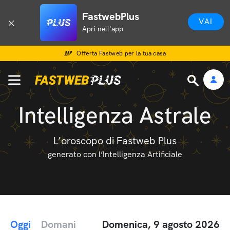
FastwebPlus
VAI
Apri nell'app
Offerta Fastweb per la tua casa
Intelligenza Astrale
L’oroscopo di Fastweb Plus
generato con l’Intelligenza Artificiale
Oggi
Domani
Domenica, 9 agosto 2026