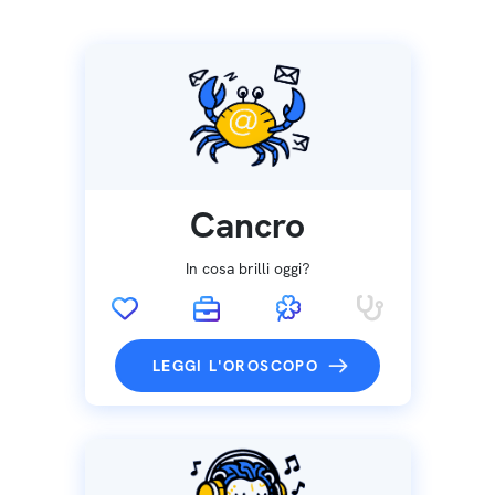
Cancro
In cosa brilli oggi?
LEGGI L'OROSCOPO