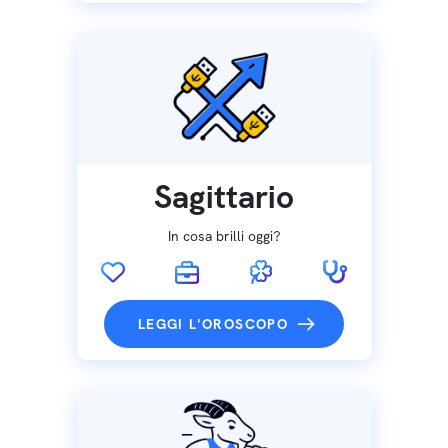
Sagittario
In cosa brilli oggi?
LEGGI L'OROSCOPO