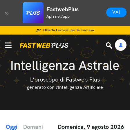
FastwebPlus
VAI
Apri nell'app
Offerta Fastweb per la tua casa
Intelligenza Astrale
L’oroscopo di Fastweb Plus
generato con l’Intelligenza Artificiale
Oggi
Domani
Domenica, 9 agosto 2026