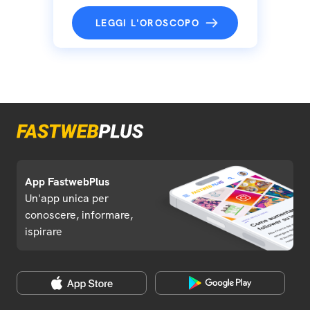
LEGGI L'OROSCOPO
App FastwebPlus
Un'app unica per
conoscere, informare,
ispirare