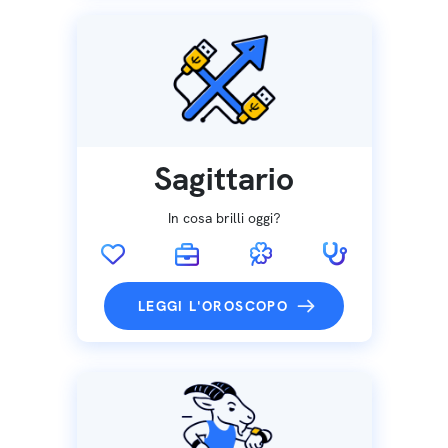
Sagittario
In cosa brilli oggi?
LEGGI L'OROSCOPO