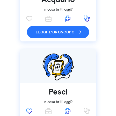
In cosa brilli oggi?
LEGGI L'OROSCOPO
Pesci
In cosa brilli oggi?