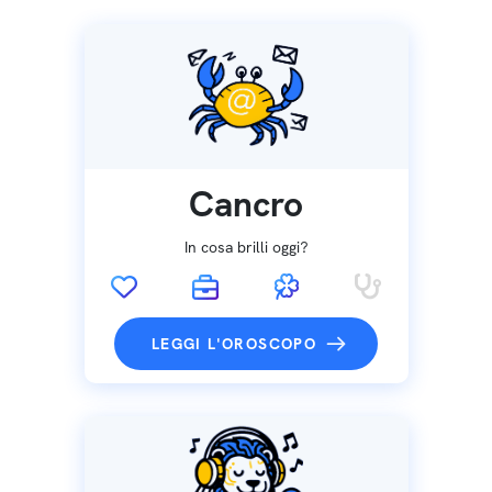
Cancro
In cosa brilli oggi?
LEGGI L'OROSCOPO