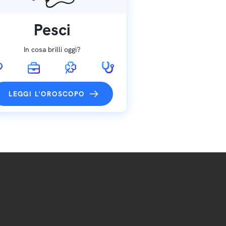
Pesci
In cosa brilli oggi?
LEGGI L'OROSCOPO