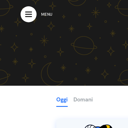
MENU
Oggi
Domani