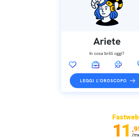
Ariete
In cosa brilli oggi?
LEGGI L'OROSCOPO
Fastweb
11
,9
/m