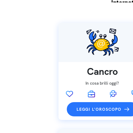
Internet
Spedizio
Cancro
In cosa brilli oggi?
LEGGI L'OROSCOPO