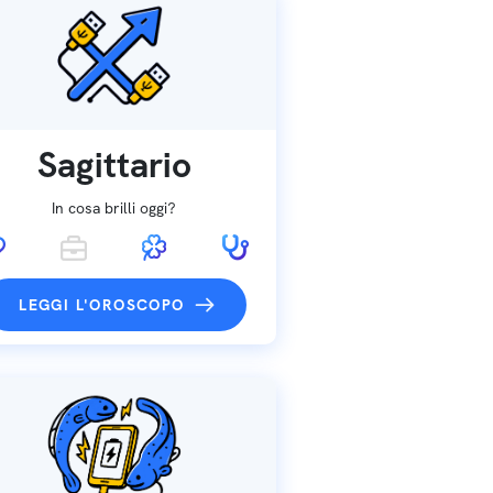
Sagittario
In cosa brilli oggi?
LEGGI L'OROSCOPO