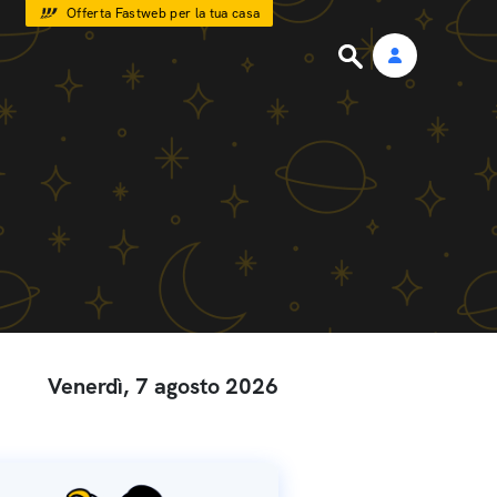
Offerta Fastweb per la tua casa
Venerdì, 7 agosto 2026