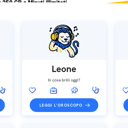
 250 GB e Minuti illimitati
ne SIM GRATIS
Leone
In cosa brilli oggi?
LEGGI L'OROSCOPO