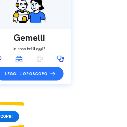
Gemelli
In cosa brilli oggi?
LEGGI L'OROSCOPO
COPRI