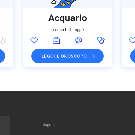
Acquario
In cosa brilli oggi?
LEGGI L'OROSCOPO
Seguici