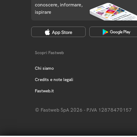
conoscere, informare,
ispirare
Scopri Fastweb
Chi siamo
Credits e note legali
Fastweb.it
© Fastweb SpA 2026 - P.IVA 12878470157