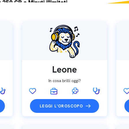
 250 GB e Minuti illimitati
ne SIM GRATIS
Leone
In cosa brilli oggi?
LEGGI L'OROSCOPO