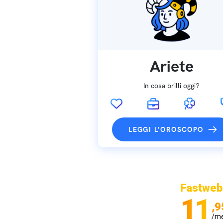
Ariete
In cosa brilli oggi?
LEGGI L'OROSCOPO
Fastweb
11
,9
/m