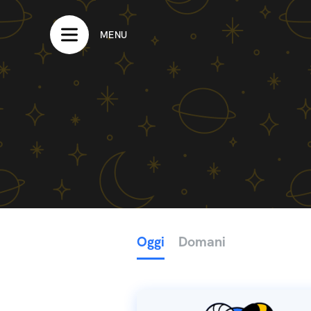
MENU
Oggi
Domani