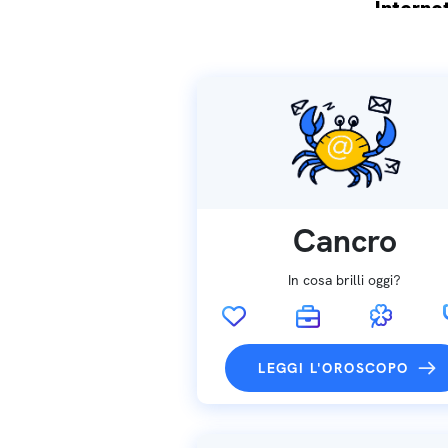
Internet
Spedizio
Cancro
In cosa brilli oggi?
LEGGI L'OROSCOPO