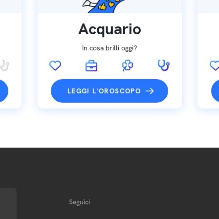
Acquario
In cosa brilli oggi?
LEGGI L'OROSCOPO
Seguici