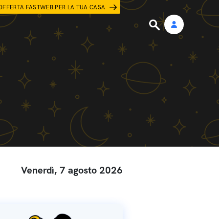
OFFERTA FASTWEB PER LA TUA CASA
Venerdì, 7 agosto 2026