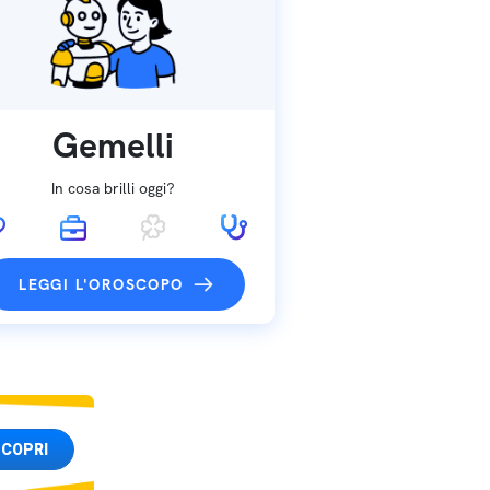
Gemelli
In cosa brilli oggi?
LEGGI L'OROSCOPO
COPRI