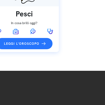
Pesci
In cosa brilli oggi?
LEGGI L'OROSCOPO