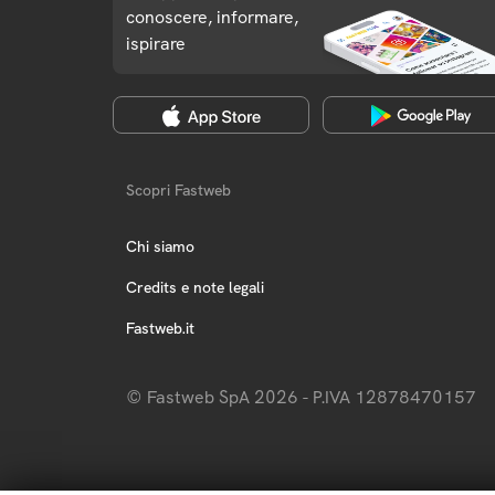
conoscere, informare,
ispirare
Scopri Fastweb
Chi siamo
Credits e note legali
Fastweb.it
© Fastweb SpA 2026 - P.IVA 12878470157