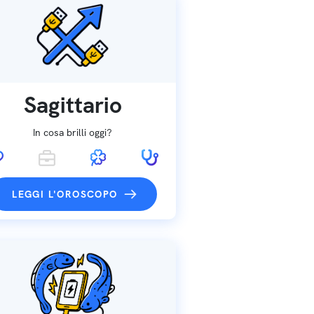
Sagittario
In cosa brilli oggi?
LEGGI L'OROSCOPO