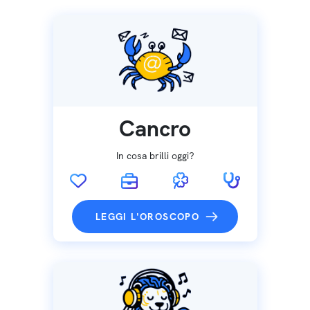
Cancro
In cosa brilli oggi?
LEGGI L'OROSCOPO