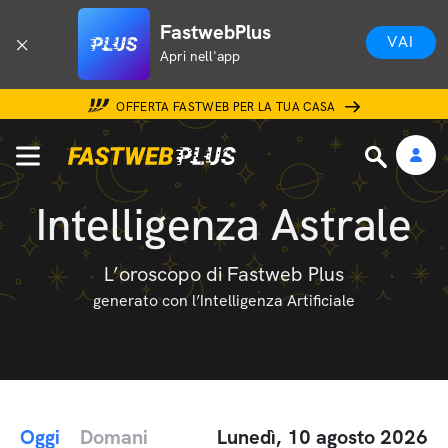
FastwebPlus
VAI
Apri nell'app
OFFERTA FASTWEB PER LA TUA CASA
Intelligenza Astrale
L’oroscopo di Fastweb Plus
generato con l’Intelligenza Artificiale
Oggi
Domani
Lunedì, 10 agosto 2026