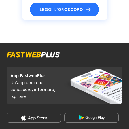
LEGGI L'OROSCOPO
App FastwebPlus
Un'app unica per
conoscere, informare,
ispirare