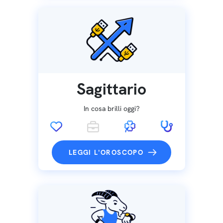
Sagittario
In cosa brilli oggi?
LEGGI L'OROSCOPO