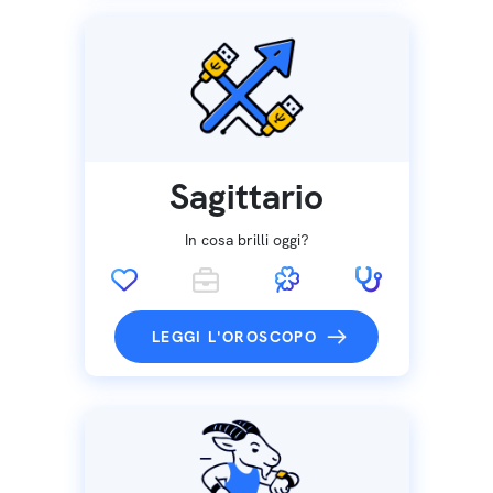
Sagittario
In cosa brilli oggi?
LEGGI L'OROSCOPO