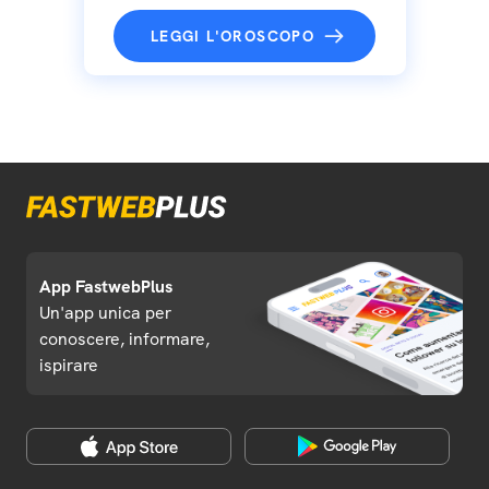
LEGGI L'OROSCOPO
App FastwebPlus
Un'app unica per
conoscere, informare,
ispirare