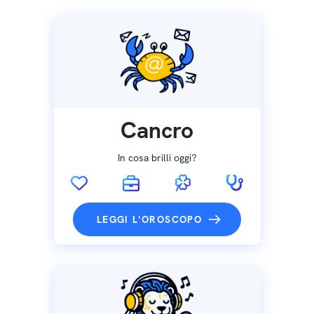
Cancro
In cosa brilli oggi?
LEGGI L'OROSCOPO