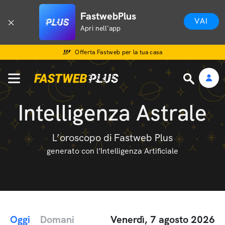
FastwebPlus
VAI
Apri nell'app
Offerta Fastweb per la tua casa
Intelligenza Astrale
L’oroscopo di Fastweb Plus
generato con l’Intelligenza Artificiale
Oggi
Domani
Venerdì, 7 agosto 2026