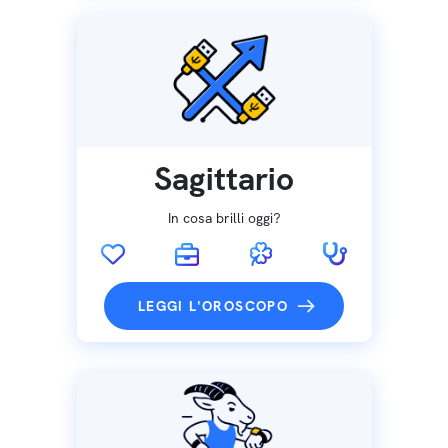
Sagittario
In cosa brilli oggi?
LEGGI L'OROSCOPO