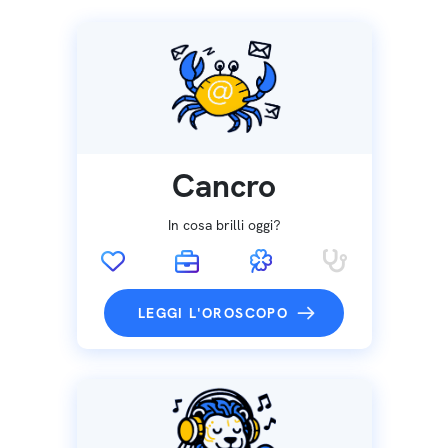
Cancro
In cosa brilli oggi?
LEGGI L'OROSCOPO