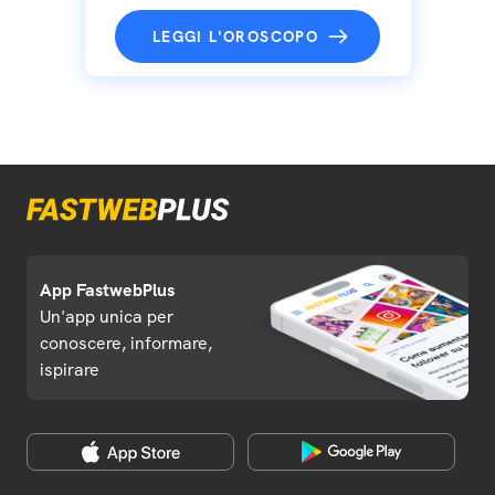
LEGGI L'OROSCOPO
App FastwebPlus
Un'app unica per
conoscere, informare,
ispirare