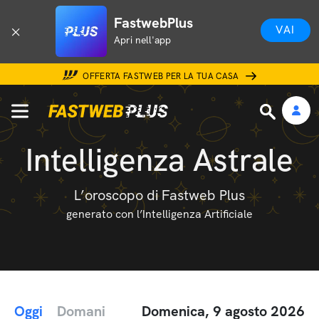
FastwebPlus
VAI
Apri nell'app
OFFERTA FASTWEB PER LA TUA CASA
Intelligenza Astrale
L’oroscopo di Fastweb Plus
generato con l’Intelligenza Artificiale
Oggi
Domani
Domenica, 9 agosto 2026