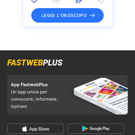
LEGGI L'OROSCOPO
App FastwebPlus
Un'app unica per
conoscere, informare,
ispirare