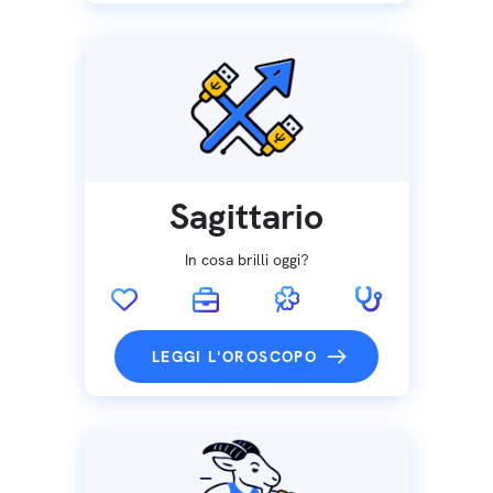
Sagittario
In cosa brilli oggi?
LEGGI L'OROSCOPO