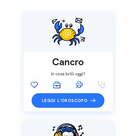
Cancro
In cosa brilli oggi?
LEGGI L'OROSCOPO