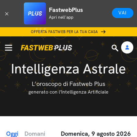
FastwebPlus
VAI
Apri nell'app
OFFERTA FASTWEB PER LA TUA CASA
Intelligenza Astrale
L’oroscopo di Fastweb Plus
generato con l’Intelligenza Artificiale
Oggi
Domani
Domenica, 9 agosto 2026