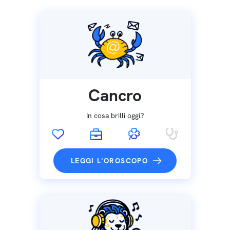
Cancro
In cosa brilli oggi?
LEGGI L'OROSCOPO