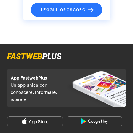
LEGGI L'OROSCOPO
App FastwebPlus
Un'app unica per
conoscere, informare,
ispirare