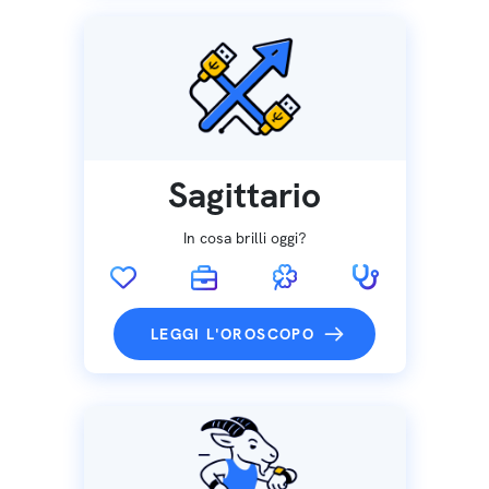
Sagittario
In cosa brilli oggi?
LEGGI L'OROSCOPO