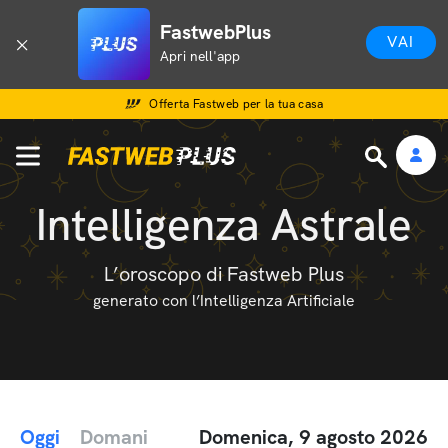
FastwebPlus
VAI
Apri nell'app
Offerta Fastweb per la tua casa
Intelligenza Astrale
L’oroscopo di Fastweb Plus
generato con l’Intelligenza Artificiale
Oggi
Domani
Domenica, 9 agosto 2026