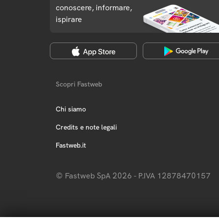
conoscere, informare,
ispirare
Scopri Fastweb
Chi siamo
Credits e note legali
Fastweb.it
© Fastweb SpA 2026 - P.IVA 12878470157