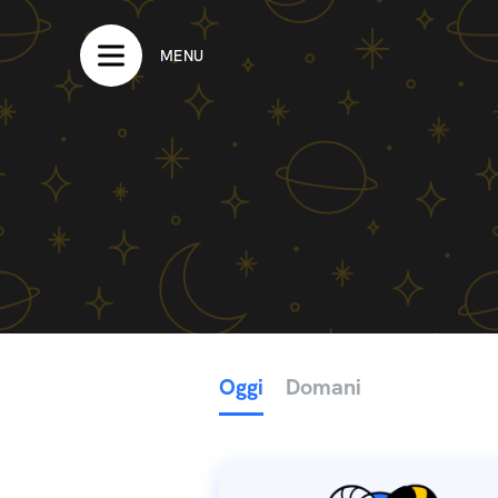
MENU
Oggi
Domani