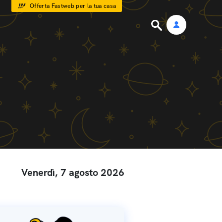
Offerta Fastweb per la tua casa
Venerdì, 7 agosto 2026