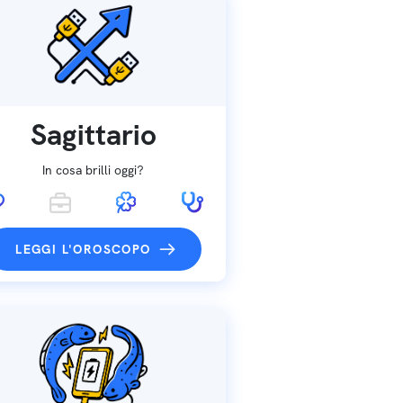
Sagittario
In cosa brilli oggi?
LEGGI L'OROSCOPO