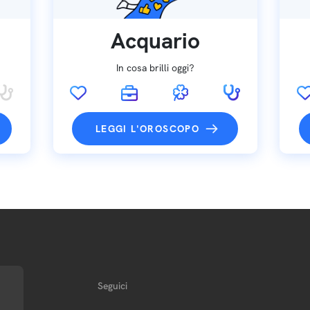
Acquario
In cosa brilli oggi?
LEGGI L'OROSCOPO
Seguici