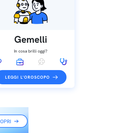
Gemelli
In cosa brilli oggi?
LEGGI L'OROSCOPO
OPRI