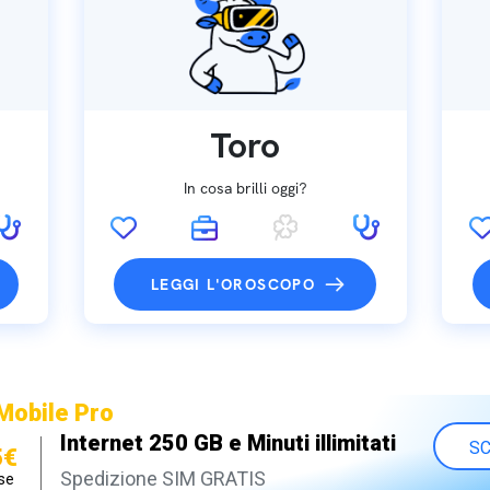
Toro
In cosa brilli oggi?
LEGGI L'OROSCOPO
Mobile Pro
Internet 250 GB e Minuti illimitati
SC
5€
Spedizione SIM GRATIS
se