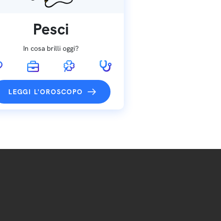
Pesci
In cosa brilli oggi?
LEGGI L'OROSCOPO