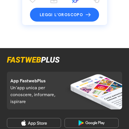
LEGGI L'OROSCOPO
App FastwebPlus
Un'app unica per
conoscere, informare,
ispirare