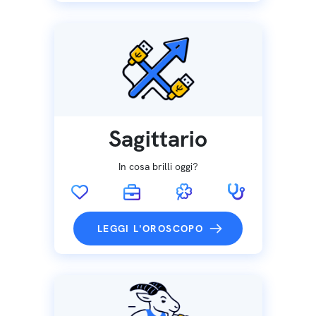
Sagittario
In cosa brilli oggi?
LEGGI L'OROSCOPO