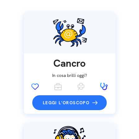
Cancro
In cosa brilli oggi?
LEGGI L'OROSCOPO