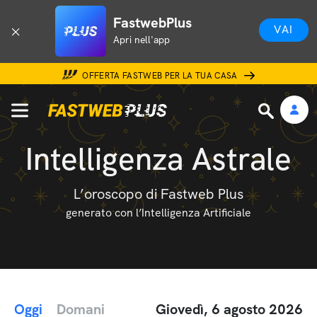
FastwebPlus
VAI
Apri nell'app
OFFERTA FASTWEB PER LA TUA CASA
Intelligenza Astrale
L’oroscopo di Fastweb Plus
generato con l’Intelligenza Artificiale
Oggi
Domani
Giovedì, 6 agosto 2026