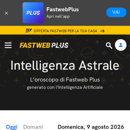
FastwebPlus
VAI
Apri nell'app
OFFERTA FASTWEB PER LA TUA CASA
Intelligenza Astrale
L’oroscopo di Fastweb Plus
generato con l’Intelligenza Artificiale
Oggi
Domani
Domenica, 9 agosto 2026