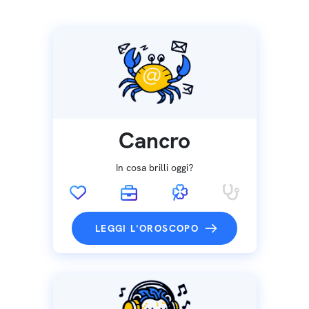
Cancro
In cosa brilli oggi?
LEGGI L'OROSCOPO