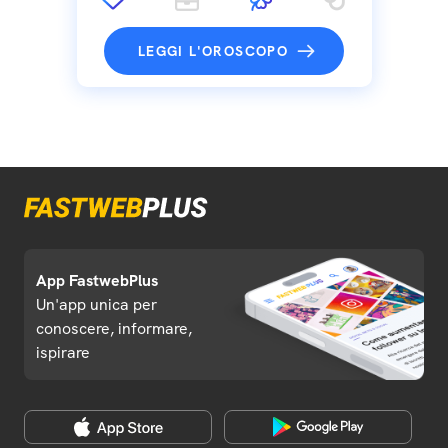
LEGGI L'OROSCOPO
App FastwebPlus
Un'app unica per
conoscere, informare,
ispirare