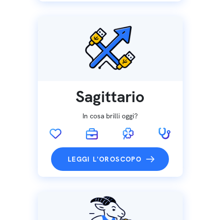
Sagittario
In cosa brilli oggi?
LEGGI L'OROSCOPO