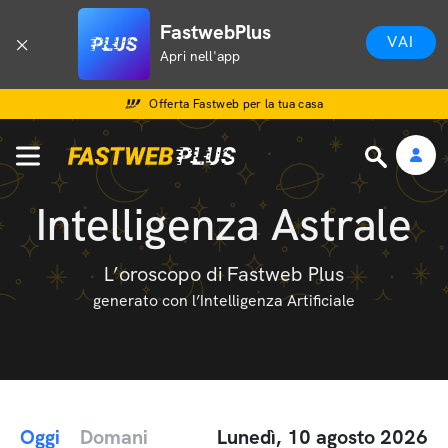
FastwebPlus
VAI
Apri nell'app
Offerta Fastweb per la tua casa
Intelligenza Astrale
L’oroscopo di Fastweb Plus
generato con l’Intelligenza Artificiale
Oggi
Domani
Lunedì, 10 agosto 2026