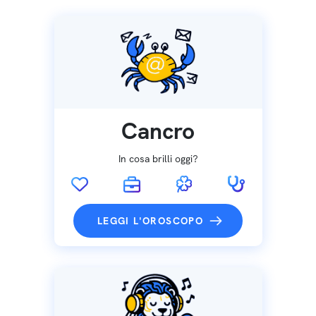
Cancro
In cosa brilli oggi?
LEGGI L'OROSCOPO