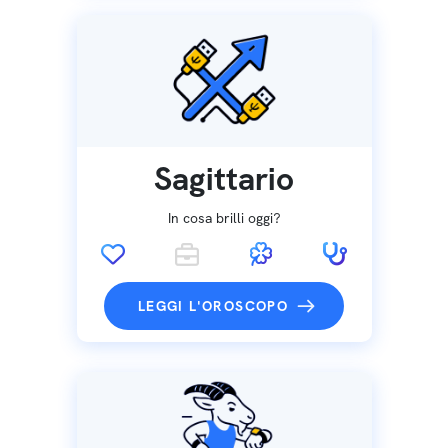
Sagittario
In cosa brilli oggi?
LEGGI L'OROSCOPO