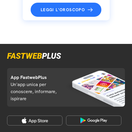
LEGGI L'OROSCOPO
App FastwebPlus
Un'app unica per
conoscere, informare,
ispirare