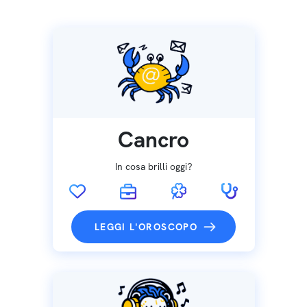
Cancro
In cosa brilli oggi?
LEGGI L'OROSCOPO