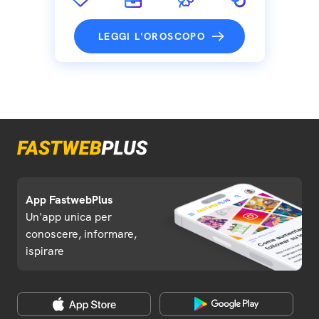
LEGGI L'OROSCOPO
App FastwebPlus
Un'app unica per
conoscere, informare,
ispirare