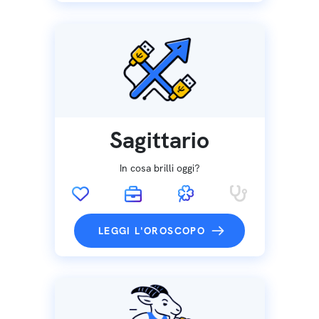
Sagittario
In cosa brilli oggi?
LEGGI L'OROSCOPO