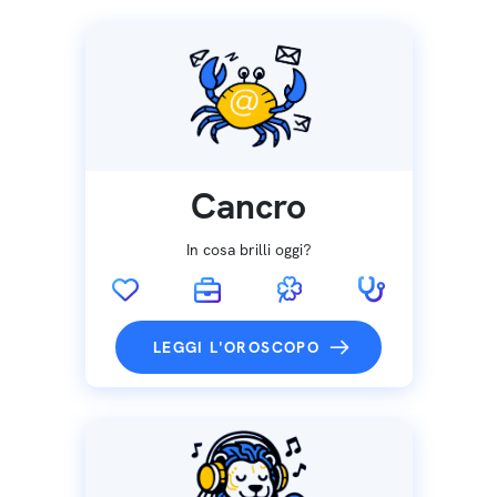
Cancro
In cosa brilli oggi?
LEGGI L'OROSCOPO