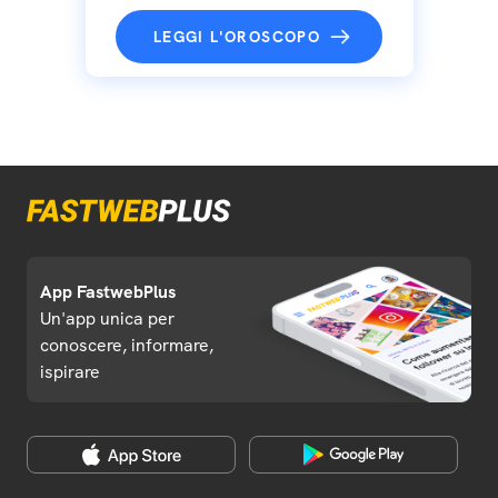
LEGGI L'OROSCOPO
App FastwebPlus
Un'app unica per
conoscere, informare,
ispirare