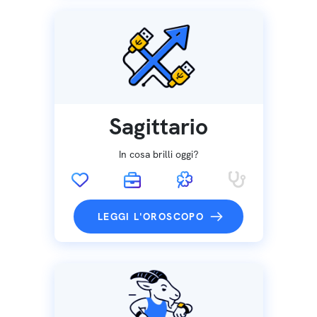
Sagittario
In cosa brilli oggi?
LEGGI L'OROSCOPO