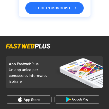
LEGGI L'OROSCOPO
App FastwebPlus
Un'app unica per
conoscere, informare,
ispirare