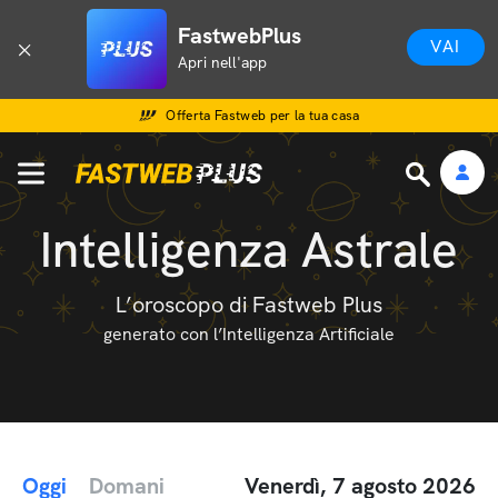
FastwebPlus
VAI
Apri nell'app
Offerta Fastweb per la tua casa
Intelligenza Astrale
L’oroscopo di Fastweb Plus
generato con l’Intelligenza Artificiale
Oggi
Domani
Venerdì, 7 agosto 2026