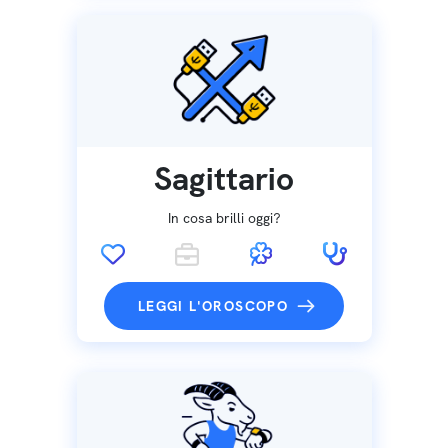
Sagittario
In cosa brilli oggi?
LEGGI L'OROSCOPO