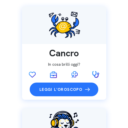
Cancro
In cosa brilli oggi?
LEGGI L'OROSCOPO