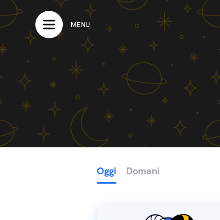
MENU
Oggi
Domani