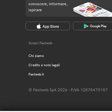
conoscere, informare,
ispirare
Scopri Fastweb
Chi siamo
Credits e note legali
Fastweb.it
© Fastweb SpA 2026 - P.IVA 12878470157