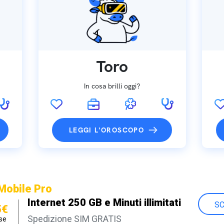
Toro
In cosa brilli oggi?
LEGGI L'OROSCOPO
Mobile Pro
Internet 250 GB e Minuti illimitati
SC
5€
Spedizione SIM GRATIS
se