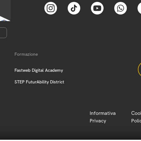
Formazione
Fastweb Digital Academy
STEP FuturAbility District
Informativa
Coo
Privacy
Poli