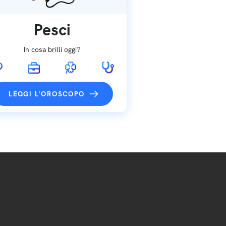
Pesci
In cosa brilli oggi?
LEGGI L'OROSCOPO