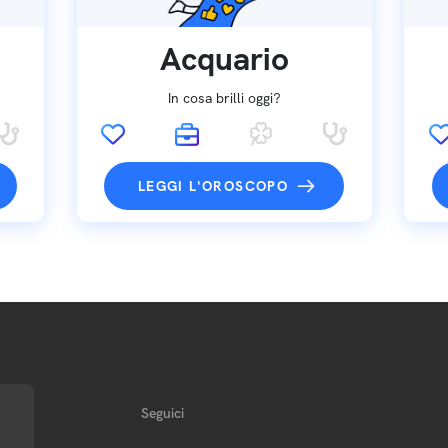
Acquario
In cosa brilli oggi?
LEGGI L'OROSCOPO
Seguici