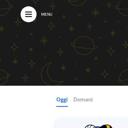
MENU
Oggi
Domani