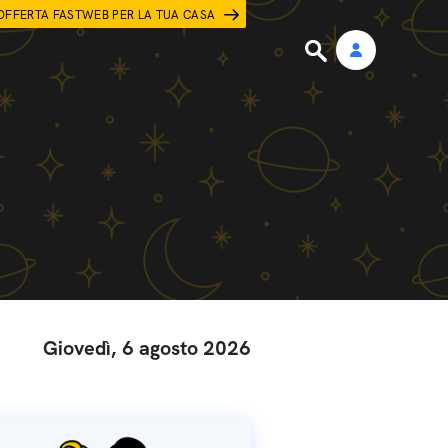
OFFERTA FASTWEB PER LA TUA CASA
Giovedì, 6 agosto 2026