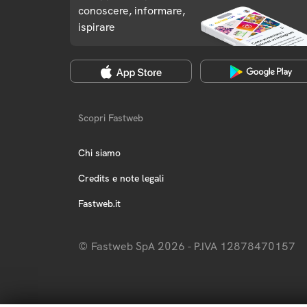
conoscere, informare,
ispirare
Scopri Fastweb
Chi siamo
Credits e note legali
Fastweb.it
© Fastweb SpA 2026 - P.IVA 12878470157