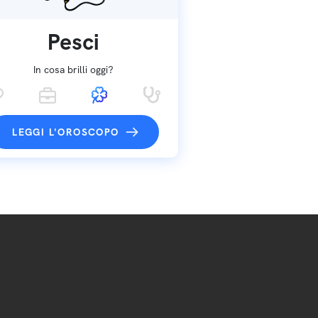
Pesci
In cosa brilli oggi?
LEGGI L'OROSCOPO