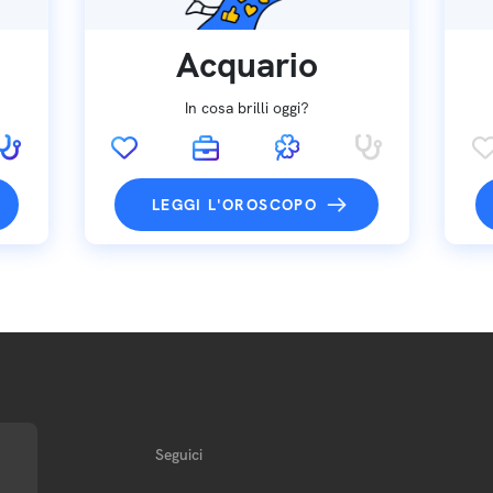
Acquario
In cosa brilli oggi?
LEGGI L'OROSCOPO
Seguici