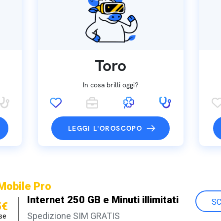
Toro
In cosa brilli oggi?
LEGGI L'OROSCOPO
Mobile Pro
Internet 250 GB e Minuti illimitati
SC
5€
Spedizione SIM GRATIS
se