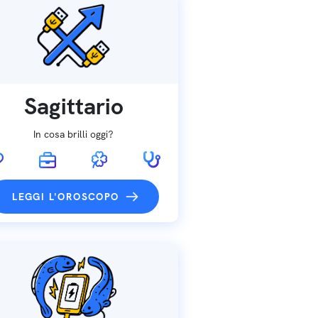
Sagittario
In cosa brilli oggi?
LEGGI L'OROSCOPO