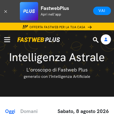
FastwebPlus
VAI
Apri nell'app
OFFERTA FASTWEB PER LA TUA CASA
Intelligenza Astrale
L’oroscopo di Fastweb Plus
generato con l’Intelligenza Artificiale
Oggi
Domani
Sabato, 8 agosto 2026