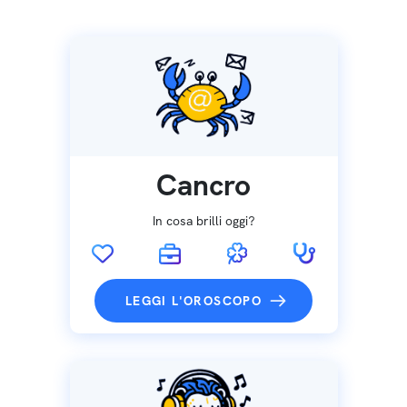
Cancro
In cosa brilli oggi?
LEGGI L'OROSCOPO