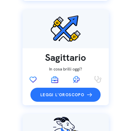
Sagittario
In cosa brilli oggi?
LEGGI L'OROSCOPO