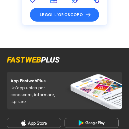
LEGGI L'OROSCOPO
App FastwebPlus
Un'app unica per
conoscere, informare,
ispirare