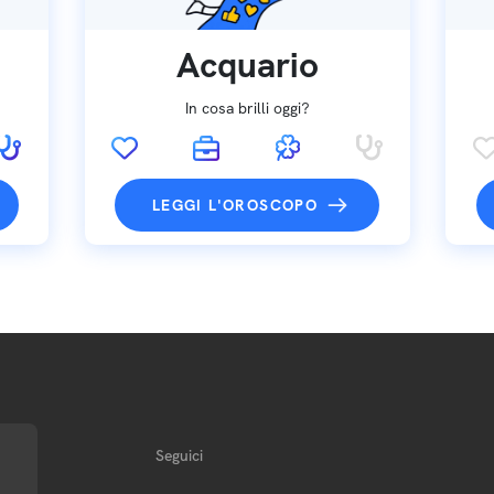
Acquario
In cosa brilli oggi?
LEGGI L'OROSCOPO
Seguici