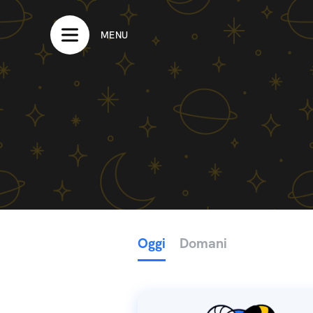
MENU
Oggi
Domani