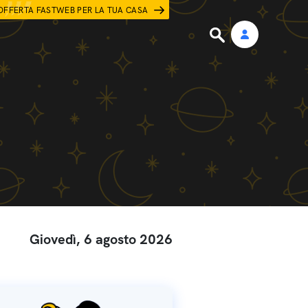
OFFERTA FASTWEB PER LA TUA CASA
Giovedì, 6 agosto 2026