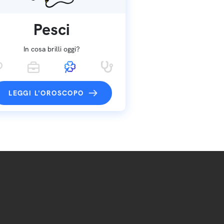
Pesci
In cosa brilli oggi?
LEGGI L'OROSCOPO