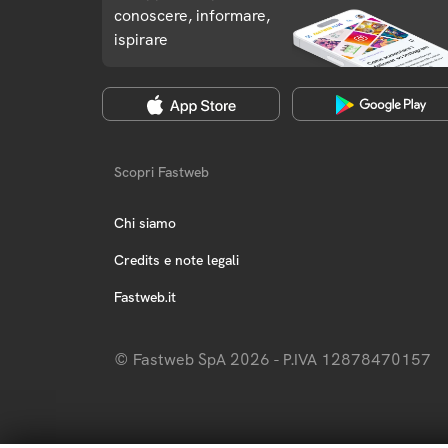
conoscere, informare,
ispirare
Scopri Fastweb
Chi siamo
Credits e note legali
Fastweb.it
© Fastweb SpA 2026 - P.IVA 12878470157