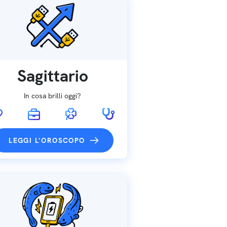
Sagittario
In cosa brilli oggi?
LEGGI L'OROSCOPO