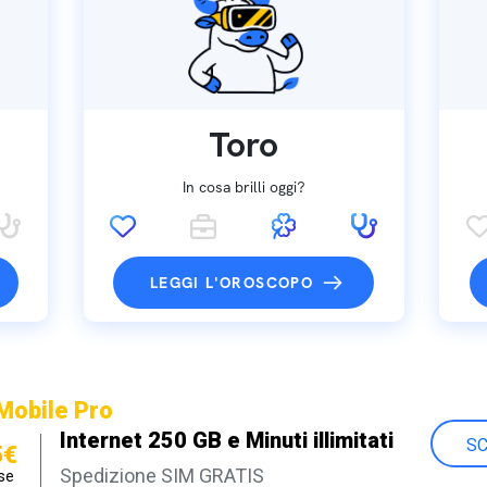
Toro
In cosa brilli oggi?
LEGGI L'OROSCOPO
Mobile Pro
Internet 250 GB e Minuti illimitati
SC
5€
Spedizione SIM GRATIS
se