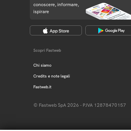
conoscere, informare,
ispirare
Scopri Fastweb
Chi siamo
Credits e note legali
Fastweb.it
© Fastweb SpA 2026 - P.IVA 12878470157