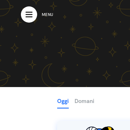
MENU
Oggi
Domani