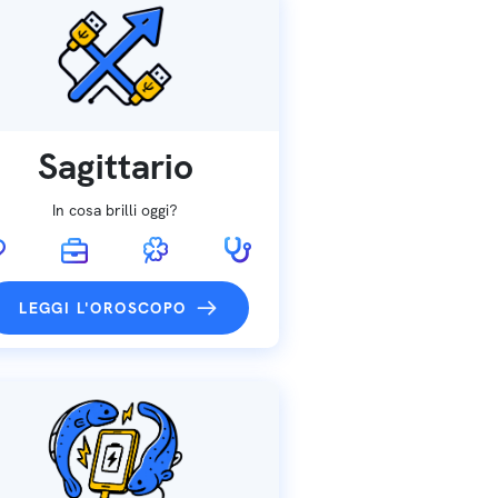
Sagittario
In cosa brilli oggi?
LEGGI L'OROSCOPO