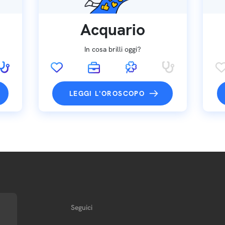
Acquario
In cosa brilli oggi?
LEGGI L'OROSCOPO
Seguici