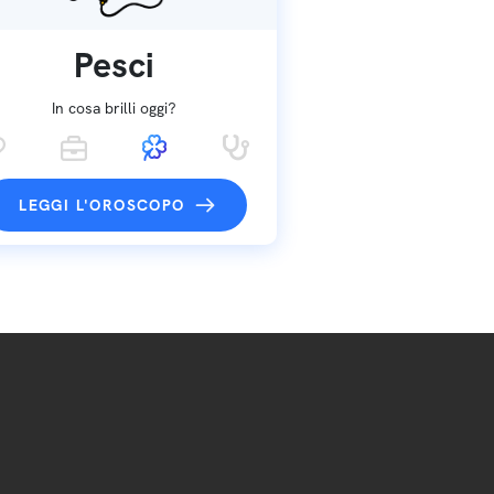
Pesci
In cosa brilli oggi?
LEGGI L'OROSCOPO