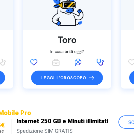
Toro
In cosa brilli oggi?
LEGGI L'OROSCOPO
Mobile Pro
Internet 250 GB e Minuti illimitati
SC
5€
Spedizione SIM GRATIS
se