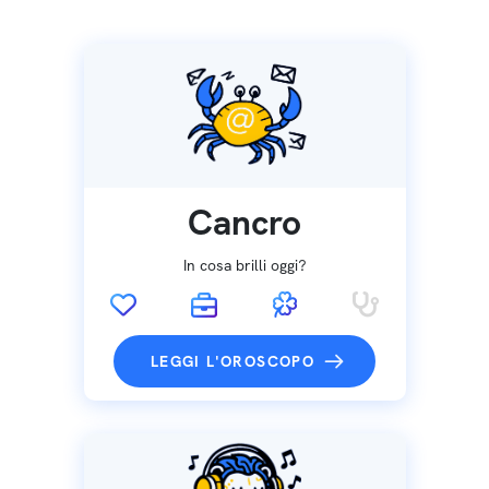
Cancro
In cosa brilli oggi?
LEGGI L'OROSCOPO