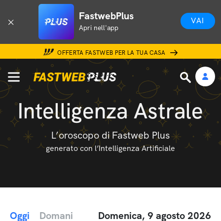
FastwebPlus
VAI
Apri nell'app
OFFERTA FASTWEB PER LA TUA CASA
Intelligenza Astrale
L’oroscopo di Fastweb Plus
generato con l’Intelligenza Artificiale
Oggi
Domani
Domenica, 9 agosto 2026