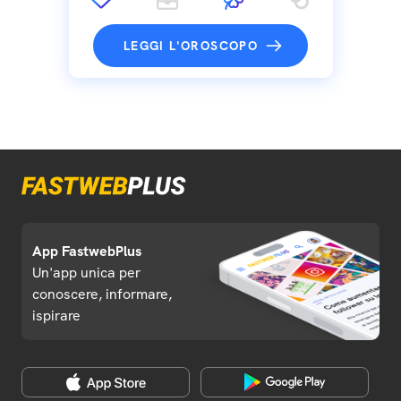
LEGGI L'OROSCOPO
App FastwebPlus
Un'app unica per
conoscere, informare,
ispirare