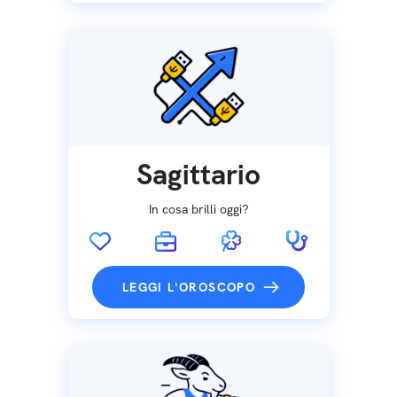
Sagittario
In cosa brilli oggi?
LEGGI L'OROSCOPO