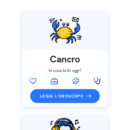
Cancro
In cosa brilli oggi?
LEGGI L'OROSCOPO