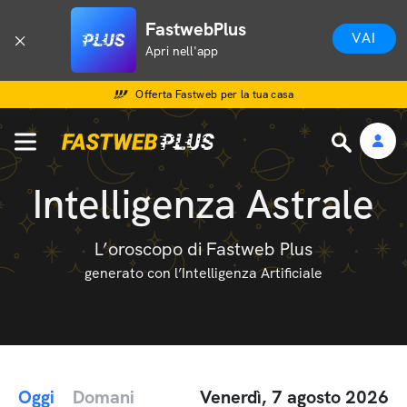
FastwebPlus
VAI
Apri nell'app
Offerta Fastweb per la tua casa
Intelligenza Astrale
L’oroscopo di Fastweb Plus
generato con l’Intelligenza Artificiale
Oggi
Domani
Venerdì, 7 agosto 2026