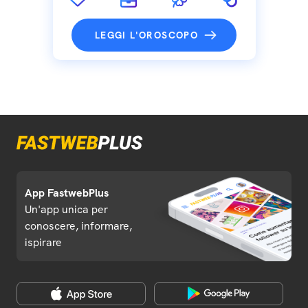
LEGGI L'OROSCOPO
App FastwebPlus
Un'app unica per
conoscere, informare,
ispirare