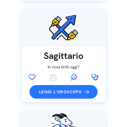
Sagittario
In cosa brilli oggi?
LEGGI L'OROSCOPO