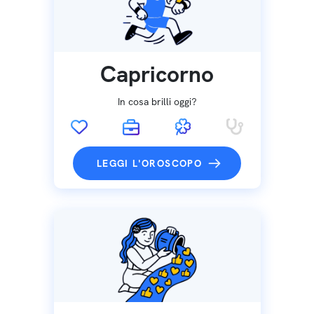
Capricorno
In cosa brilli oggi?
LEGGI L'OROSCOPO