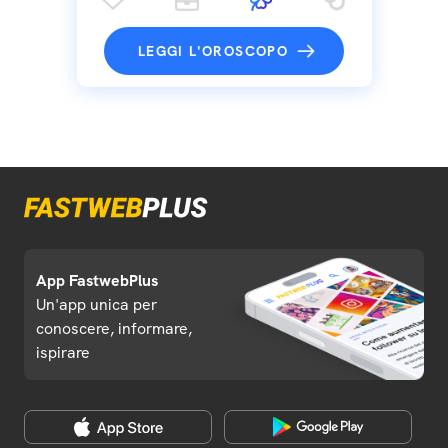
LEGGI L'OROSCOPO
App FastwebPlus
Un'app unica per
conoscere, informare,
ispirare