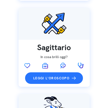
Sagittario
In cosa brilli oggi?
LEGGI L'OROSCOPO