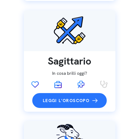
Sagittario
In cosa brilli oggi?
LEGGI L'OROSCOPO