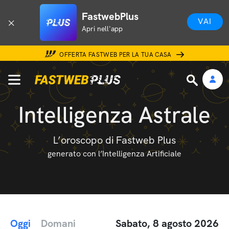
FastwebPlus
VAI
Apri nell'app
OFFERTA FASTWEB PER LA TUA CASA
Intelligenza Astrale
L’oroscopo di Fastweb Plus
generato con l’Intelligenza Artificiale
Oggi
Domani
Sabato, 8 agosto 2026