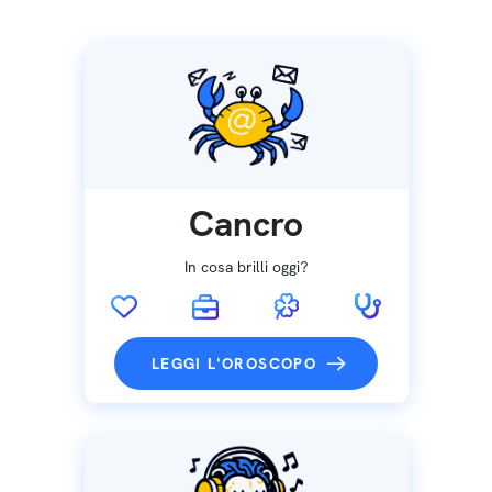
Cancro
In cosa brilli oggi?
LEGGI L'OROSCOPO