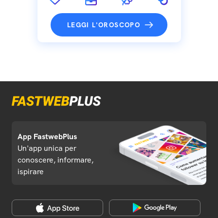
LEGGI L'OROSCOPO
App FastwebPlus
Un'app unica per
conoscere, informare,
ispirare