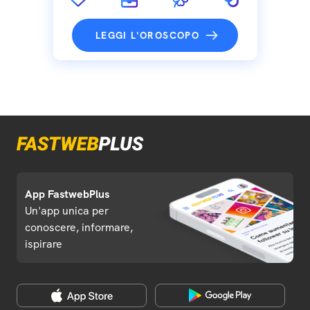
LEGGI L'OROSCOPO
App FastwebPlus
Un'app unica per
conoscere, informare,
ispirare