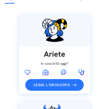
Ariete
In cosa brilli oggi?
LEGGI L'OROSCOPO