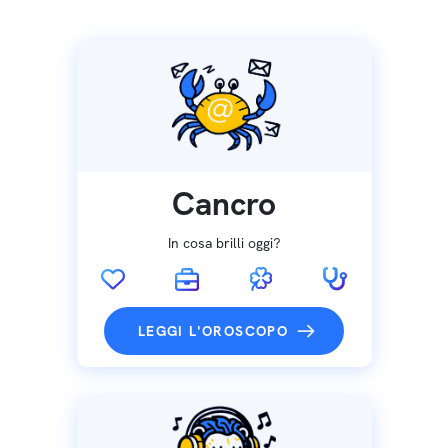
Cancro
In cosa brilli oggi?
LEGGI L'OROSCOPO