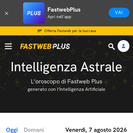
FastwebPlus
VAI
Apri nell'app
Offerta Fastweb per la tua casa
Intelligenza Astrale
L’oroscopo di Fastweb Plus
generato con l’Intelligenza Artificiale
Oggi
Domani
Venerdì, 7 agosto 2026