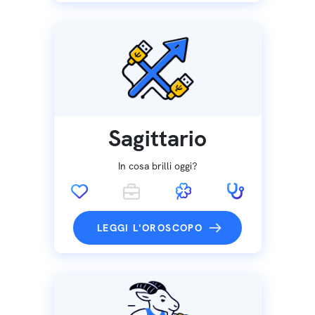
Sagittario
In cosa brilli oggi?
LEGGI L'OROSCOPO