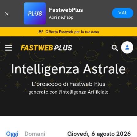
FastwebPlus
VAI
Apri nell'app
Offerta Fastweb per la tua casa
Intelligenza Astrale
L’oroscopo di Fastweb Plus
generato con l’Intelligenza Artificiale
Oggi
Domani
Giovedì, 6 agosto 2026