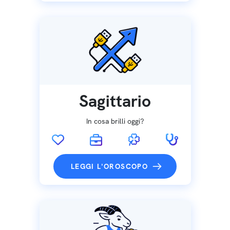
Sagittario
In cosa brilli oggi?
LEGGI L'OROSCOPO