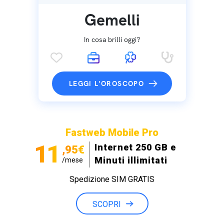
Gemelli
In cosa brilli oggi?
LEGGI L'OROSCOPO
Fastweb Mobile Pro
11
Internet 250 GB e
,95€
Minuti illimitati
/mese
Spedizione SIM GRATIS
SCOPRI