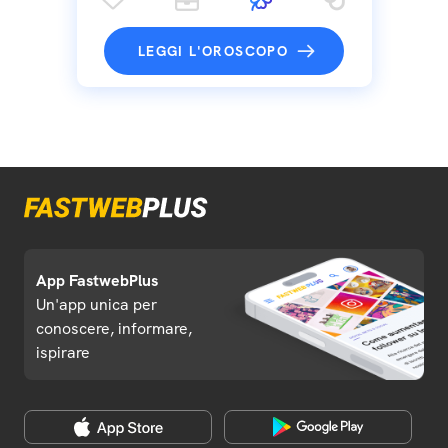
LEGGI L'OROSCOPO
App FastwebPlus
Un'app unica per
conoscere, informare,
ispirare