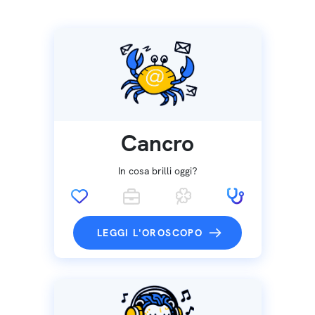
Cancro
In cosa brilli oggi?
LEGGI L'OROSCOPO