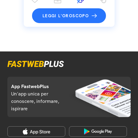
LEGGI L'OROSCOPO
App FastwebPlus
Un'app unica per
conoscere, informare,
ispirare