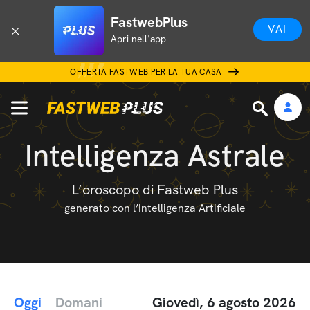
FastwebPlus
VAI
Apri nell'app
OFFERTA FASTWEB PER LA TUA CASA
Intelligenza Astrale
L’oroscopo di Fastweb Plus
generato con l’Intelligenza Artificiale
Oggi
Domani
Giovedì, 6 agosto 2026