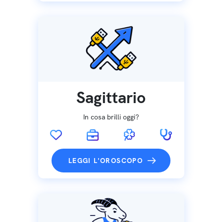
Sagittario
In cosa brilli oggi?
LEGGI L'OROSCOPO