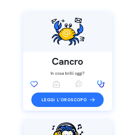
Cancro
In cosa brilli oggi?
LEGGI L'OROSCOPO