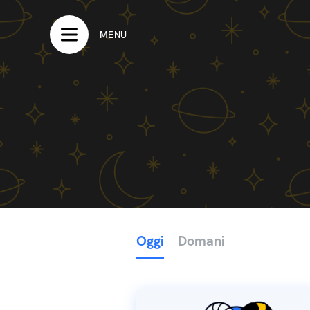
MENU
Oggi
Domani