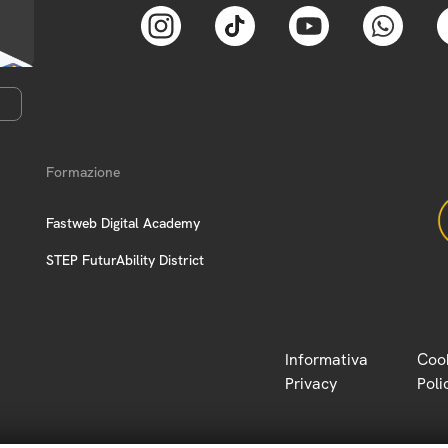
Formazione
Fastweb Digital Academy
STEP FuturAbility District
Informativa
Coo
Privacy
Poli