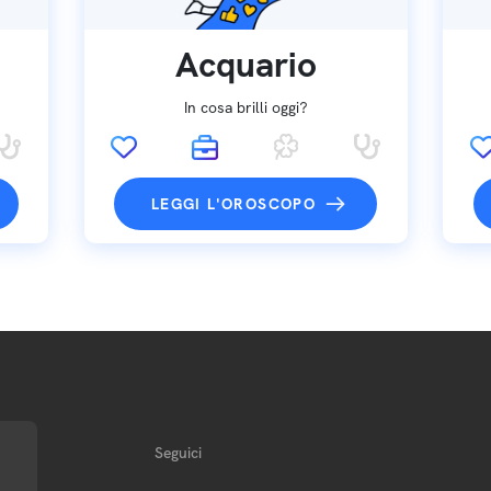
Acquario
In cosa brilli oggi?
LEGGI L'OROSCOPO
Seguici