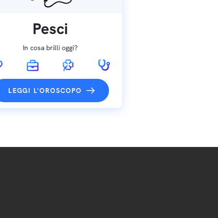
Pesci
In cosa brilli oggi?
LEGGI L'OROSCOPO