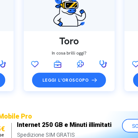
Toro
In cosa brilli oggi?
LEGGI L'OROSCOPO
Mobile Pro
Internet 250 GB e Minuti illimitati
SC
5€
Spedizione SIM GRATIS
se