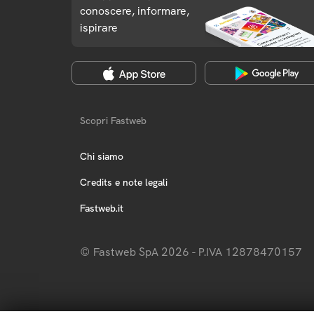
conoscere, informare,
ispirare
Scopri Fastweb
Chi siamo
Credits e note legali
Fastweb.it
© Fastweb SpA 2026 - P.IVA 12878470157