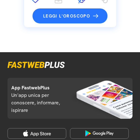
LEGGI L'OROSCOPO
App FastwebPlus
Un'app unica per
conoscere, informare,
ispirare