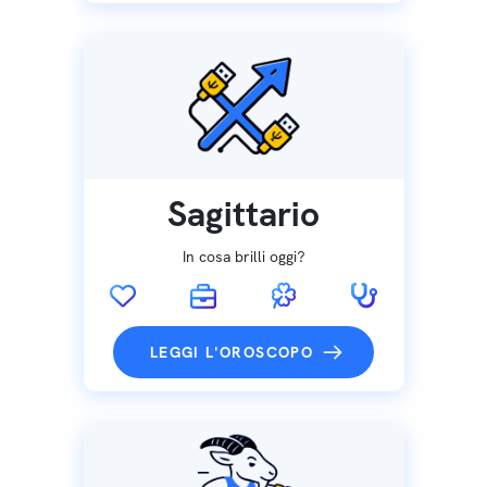
Sagittario
In cosa brilli oggi?
LEGGI L'OROSCOPO