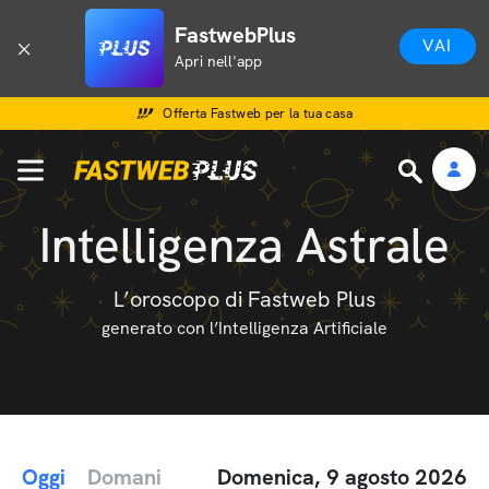
FastwebPlus
VAI
Apri nell'app
Offerta Fastweb per la tua casa
Intelligenza Astrale
L’oroscopo di Fastweb Plus
generato con l’Intelligenza Artificiale
Oggi
Domani
Domenica, 9 agosto 2026