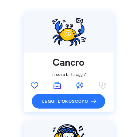
Cancro
In cosa brilli oggi?
LEGGI L'OROSCOPO