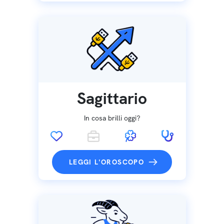
Sagittario
In cosa brilli oggi?
LEGGI L'OROSCOPO