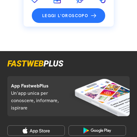
LEGGI L'OROSCOPO
App FastwebPlus
Un'app unica per
conoscere, informare,
ispirare