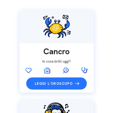
Cancro
In cosa brilli oggi?
LEGGI L'OROSCOPO