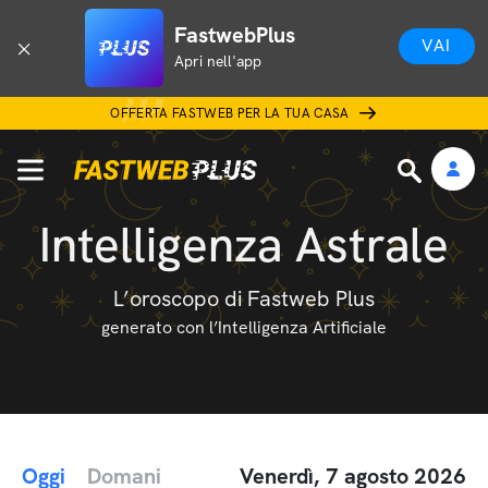
FastwebPlus
VAI
Apri nell'app
OFFERTA FASTWEB PER LA TUA CASA
Intelligenza Astrale
L’oroscopo di Fastweb Plus
generato con l’Intelligenza Artificiale
Oggi
Domani
Venerdì, 7 agosto 2026