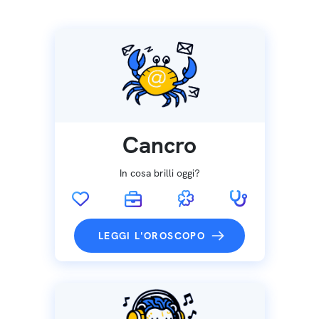
Cancro
In cosa brilli oggi?
LEGGI L'OROSCOPO