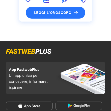
LEGGI L'OROSCOPO
App FastwebPlus
Un'app unica per
conoscere, informare,
ispirare