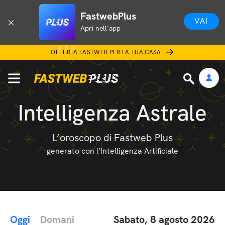
FastwebPlus
VAI
Apri nell'app
OFFERTA FASTWEB PER LA TUA CASA
Intelligenza Astrale
L’oroscopo di Fastweb Plus
generato con l’Intelligenza Artificiale
Oggi
Domani
Sabato, 8 agosto 2026