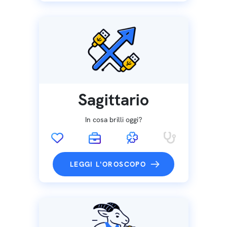
Sagittario
In cosa brilli oggi?
LEGGI L'OROSCOPO