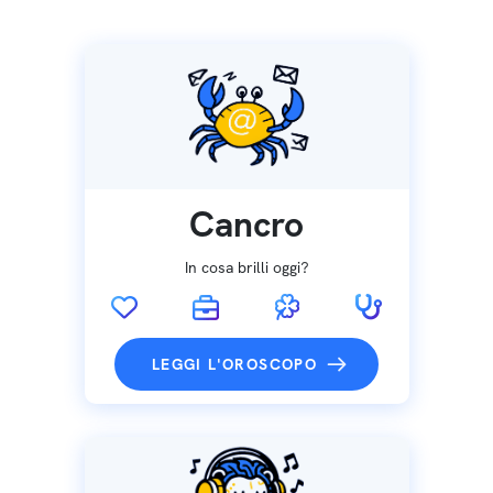
Cancro
In cosa brilli oggi?
LEGGI L'OROSCOPO