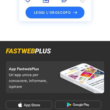
LEGGI L'OROSCOPO
App FastwebPlus
Un'app unica per
conoscere, informare,
ispirare