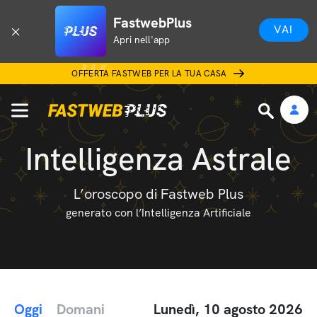
FastwebPlus
VAI
Apri nell'app
OFFERTA FASTWEB PER LA TUA CASA
Intelligenza Astrale
L’oroscopo di Fastweb Plus
generato con l’Intelligenza Artificiale
Oggi
Domani
Lunedì, 10 agosto 2026