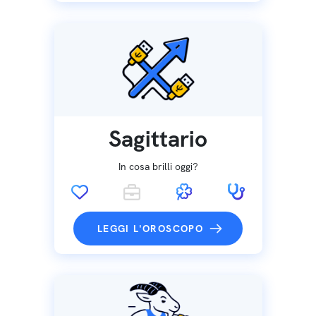
Sagittario
In cosa brilli oggi?
LEGGI L'OROSCOPO