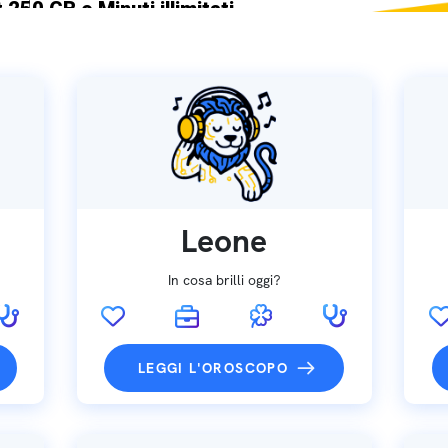
 250 GB e Minuti illimitati
ne SIM GRATIS
Leone
In cosa brilli oggi?
LEGGI L'OROSCOPO