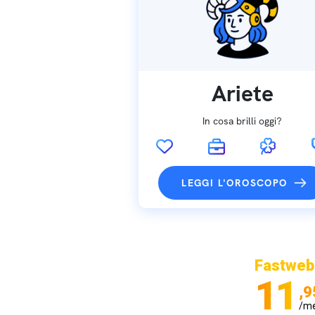
Ariete
In cosa brilli oggi?
LEGGI L'OROSCOPO
Fastweb
11
,9
/m