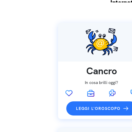
Internet
Spedizio
Cancro
In cosa brilli oggi?
LEGGI L'OROSCOPO