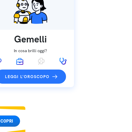
Gemelli
In cosa brilli oggi?
LEGGI L'OROSCOPO
COPRI