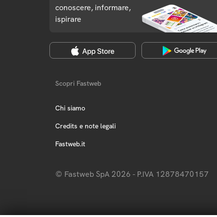
conoscere, informare,
ispirare
Scopri Fastweb
Chi siamo
Credits e note legali
Fastweb.it
© Fastweb SpA 2026 - P.IVA 12878470157