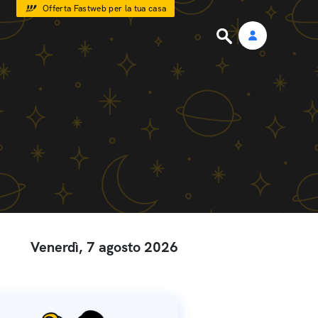
Offerta Fastweb per la tua casa
Venerdì, 7 agosto 2026