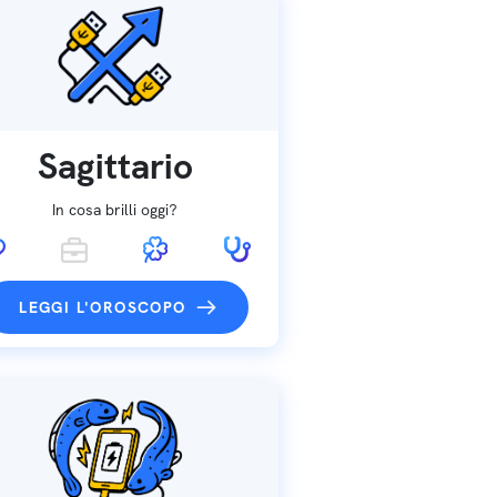
Sagittario
In cosa brilli oggi?
LEGGI L'OROSCOPO