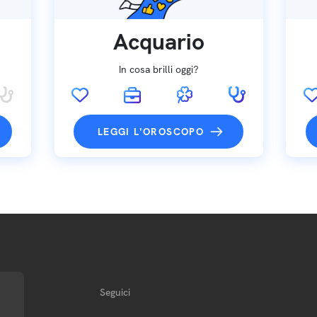
Acquario
In cosa brilli oggi?
LEGGI L'OROSCOPO
Seguici