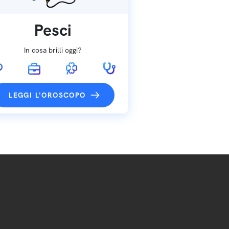
Pesci
In cosa brilli oggi?
LEGGI L'OROSCOPO