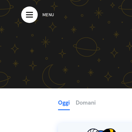
MENU
Oggi
Domani