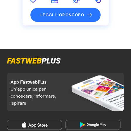
LEGGI L'OROSCOPO
App FastwebPlus
Un'app unica per
conoscere, informare,
ispirare