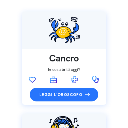
Cancro
In cosa brilli oggi?
LEGGI L'OROSCOPO