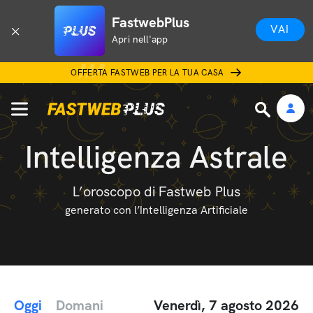
FastwebPlus
VAI
Apri nell'app
OFFERTA FASTWEB PER LA TUA CASA
Intelligenza Astrale
L’oroscopo di Fastweb Plus
generato con l’Intelligenza Artificiale
Oggi
Domani
Venerdì, 7 agosto 2026