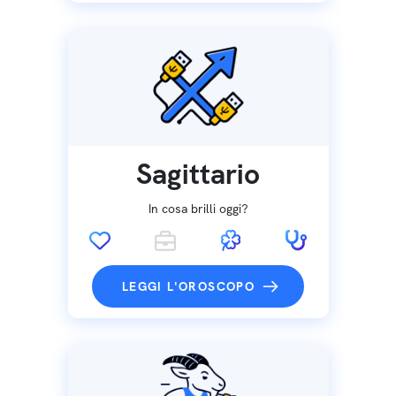
Sagittario
In cosa brilli oggi?
LEGGI L'OROSCOPO