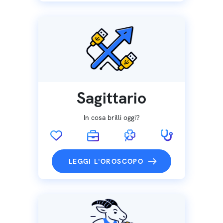
Sagittario
In cosa brilli oggi?
LEGGI L'OROSCOPO