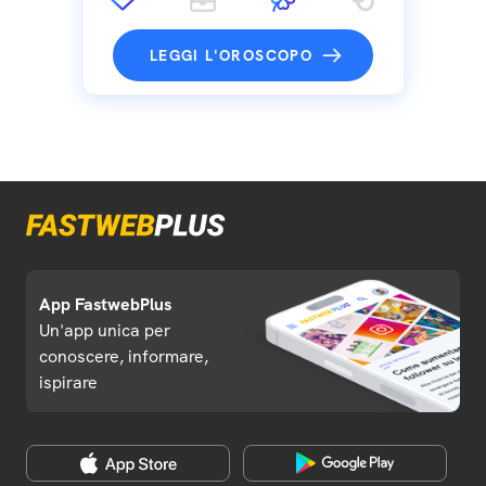
LEGGI L'OROSCOPO
App FastwebPlus
Un'app unica per
conoscere, informare,
ispirare