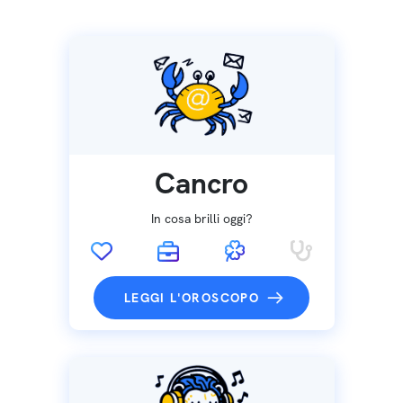
Cancro
In cosa brilli oggi?
LEGGI L'OROSCOPO