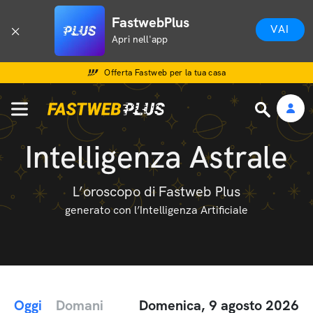
FastwebPlus
VAI
Apri nell'app
Offerta Fastweb per la tua casa
Intelligenza Astrale
L’oroscopo di Fastweb Plus
generato con l’Intelligenza Artificiale
Oggi
Domani
Domenica, 9 agosto 2026