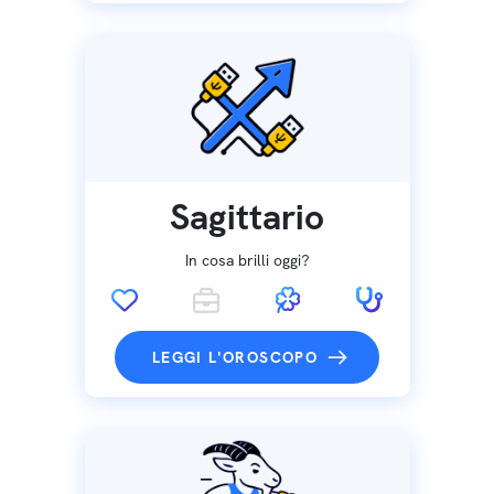
Sagittario
In cosa brilli oggi?
LEGGI L'OROSCOPO