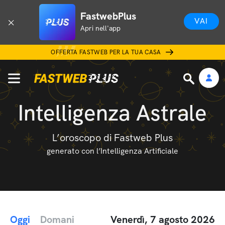
FastwebPlus
VAI
Apri nell'app
OFFERTA FASTWEB PER LA TUA CASA
Intelligenza Astrale
L’oroscopo di Fastweb Plus
generato con l’Intelligenza Artificiale
Oggi
Domani
Venerdì, 7 agosto 2026