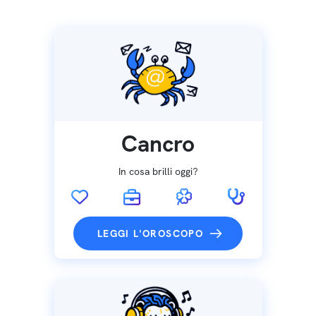
Cancro
In cosa brilli oggi?
LEGGI L'OROSCOPO