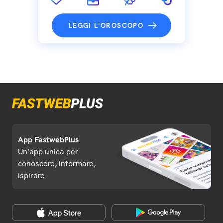
LEGGI L'OROSCOPO
App FastwebPlus
Un'app unica per
conoscere, informare,
ispirare