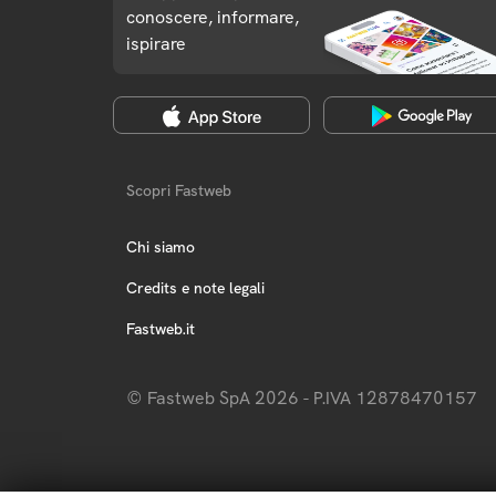
conoscere, informare,
ispirare
Scopri Fastweb
Chi siamo
Credits e note legali
Fastweb.it
© Fastweb SpA 2026 - P.IVA 12878470157