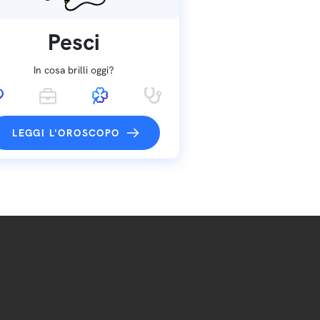
Pesci
In cosa brilli oggi?
LEGGI L'OROSCOPO