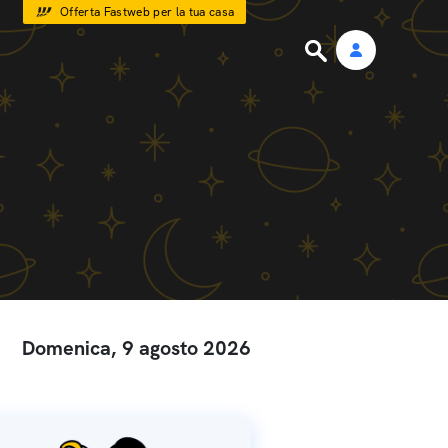
Offerta Fastweb per la tua casa
Domenica, 9 agosto 2026