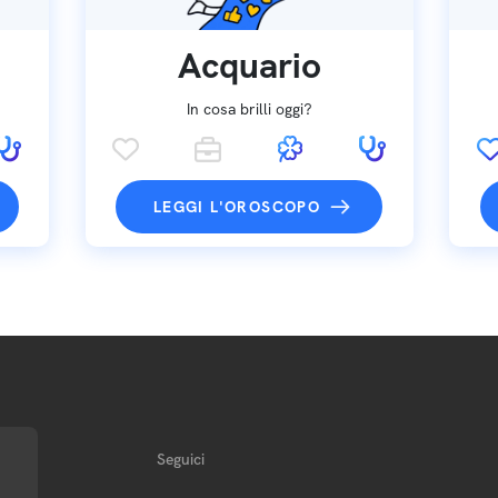
Acquario
In cosa brilli oggi?
LEGGI L'OROSCOPO
Seguici