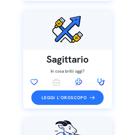
Sagittario
In cosa brilli oggi?
LEGGI L'OROSCOPO