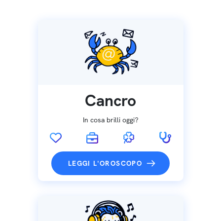
Cancro
In cosa brilli oggi?
LEGGI L'OROSCOPO