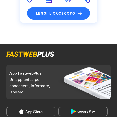
LEGGI L'OROSCOPO
App FastwebPlus
Un'app unica per
conoscere, informare,
ispirare