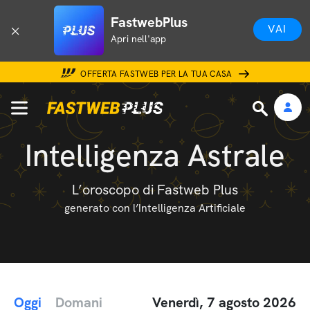
FastwebPlus
VAI
Apri nell'app
OFFERTA FASTWEB PER LA TUA CASA
Intelligenza Astrale
L’oroscopo di Fastweb Plus
generato con l’Intelligenza Artificiale
Oggi
Domani
Venerdì, 7 agosto 2026