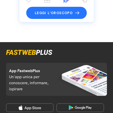
LEGGI L'OROSCOPO
App FastwebPlus
Un'app unica per
conoscere, informare,
ispirare