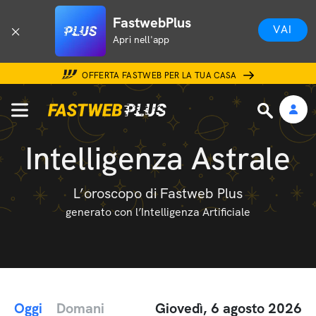
FastwebPlus
VAI
Apri nell'app
OFFERTA FASTWEB PER LA TUA CASA
Intelligenza Astrale
L’oroscopo di Fastweb Plus
generato con l’Intelligenza Artificiale
Oggi
Domani
Giovedì, 6 agosto 2026