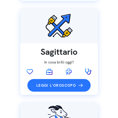
Sagittario
In cosa brilli oggi?
LEGGI L'OROSCOPO