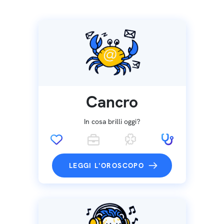
Cancro
In cosa brilli oggi?
LEGGI L'OROSCOPO