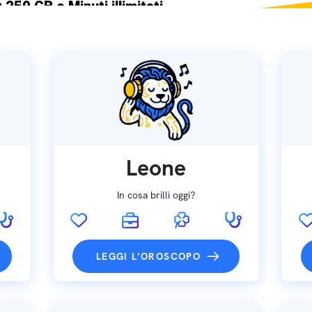
 250 GB e Minuti illimitati
ne SIM GRATIS
Leone
In cosa brilli oggi?
LEGGI L'OROSCOPO