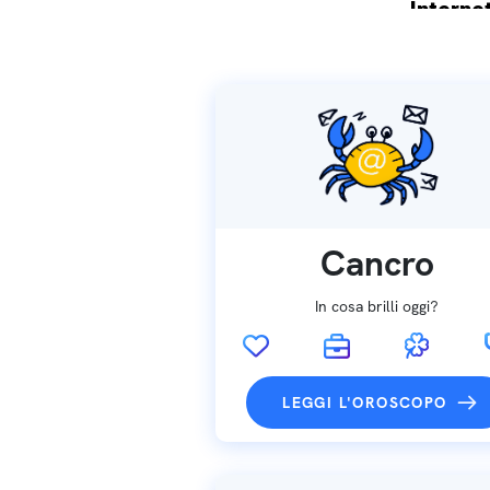
Internet
Spedizio
Cancro
In cosa brilli oggi?
LEGGI L'OROSCOPO