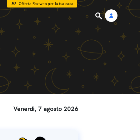
Offerta Fastweb per la tua casa
Venerdì, 7 agosto 2026