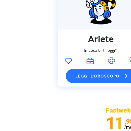
Ariete
In cosa brilli oggi?
LEGGI L'OROSCOPO
Fastweb
11
,9
/m