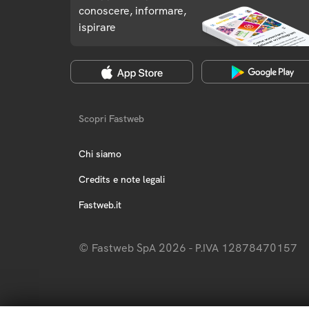
conoscere, informare,
ispirare
Scopri Fastweb
Chi siamo
Credits e note legali
Fastweb.it
© Fastweb SpA 2026 - P.IVA 12878470157