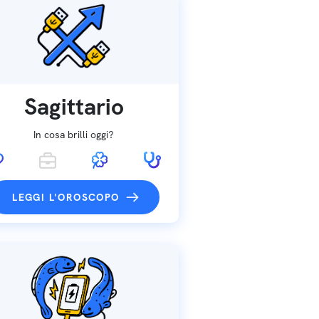
Sagittario
In cosa brilli oggi?
LEGGI L'OROSCOPO