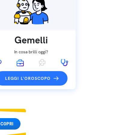
Gemelli
In cosa brilli oggi?
LEGGI L'OROSCOPO
COPRI