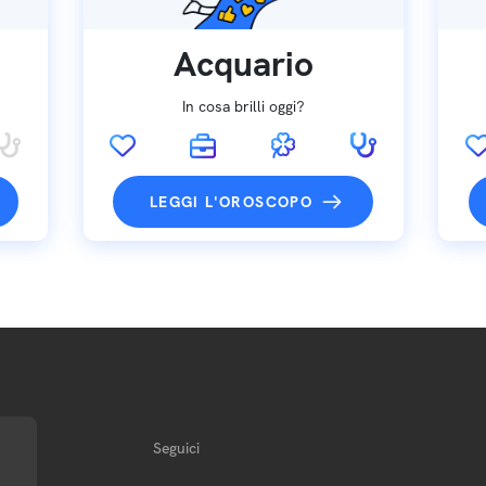
Acquario
In cosa brilli oggi?
LEGGI L'OROSCOPO
Seguici