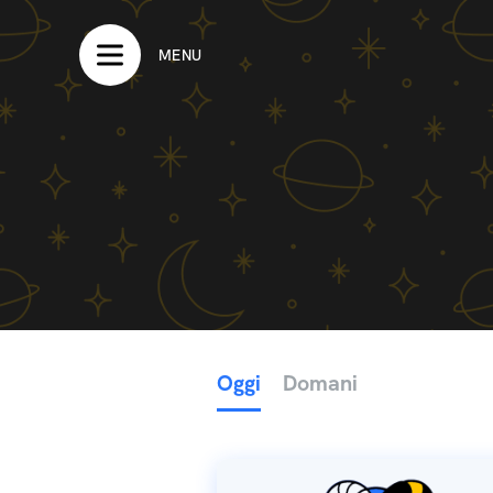
MENU
Oggi
Domani