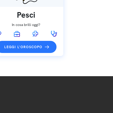
Pesci
In cosa brilli oggi?
LEGGI L'OROSCOPO