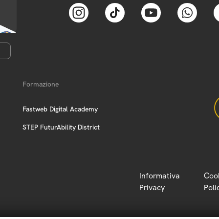
Formazione
Fastweb Digital Academy
STEP FuturAbility District
Informativa
Coo
Privacy
Poli