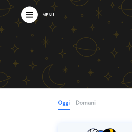
MENU
Oggi
Domani