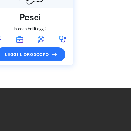
Pesci
In cosa brilli oggi?
LEGGI L'OROSCOPO