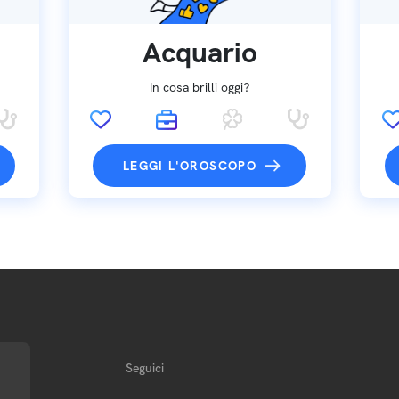
Acquario
In cosa brilli oggi?
LEGGI L'OROSCOPO
Seguici