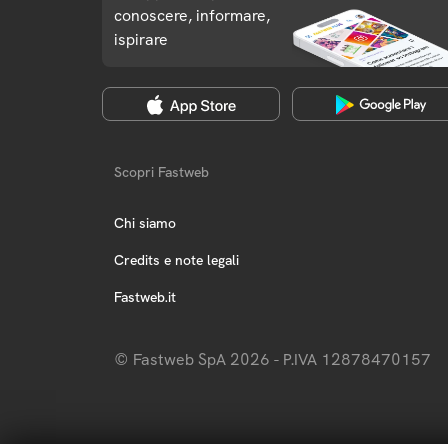
conoscere, informare,
ispirare
Scopri Fastweb
Chi siamo
Credits e note legali
Fastweb.it
© Fastweb SpA 2026 - P.IVA 12878470157