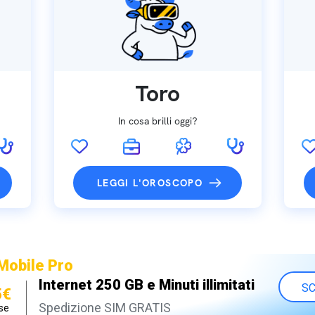
Toro
In cosa brilli oggi?
LEGGI L'OROSCOPO
Mobile Pro
Internet 250 GB e Minuti illimitati
SC
5€
Spedizione SIM GRATIS
se