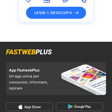
LEGGI L'OROSCOPO
App FastwebPlus
Un'app unica per
conoscere, informare,
ispirare