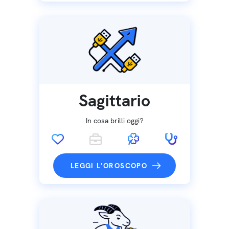
Sagittario
In cosa brilli oggi?
LEGGI L'OROSCOPO