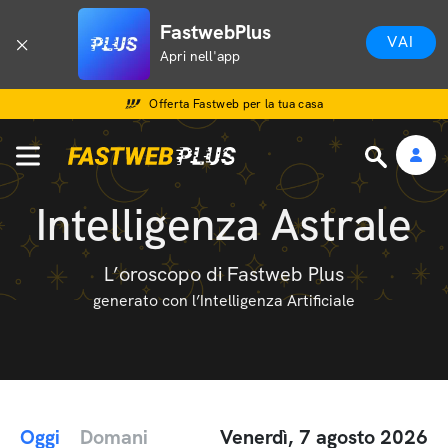
FastwebPlus
VAI
Apri nell'app
Offerta Fastweb per la tua casa
Intelligenza Astrale
L’oroscopo di Fastweb Plus
generato con l’Intelligenza Artificiale
Oggi
Domani
Venerdì, 7 agosto 2026