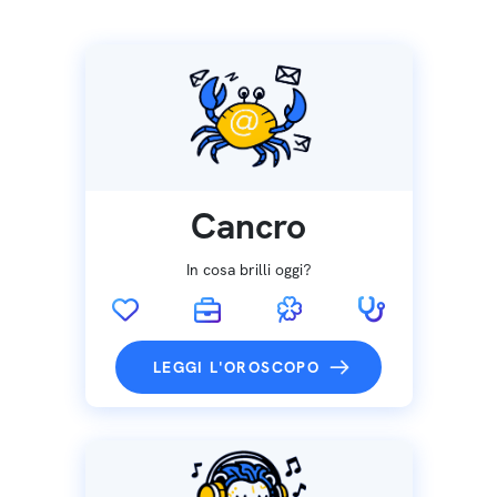
Cancro
In cosa brilli oggi?
LEGGI L'OROSCOPO