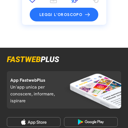
LEGGI L'OROSCOPO
App FastwebPlus
Un'app unica per
conoscere, informare,
ispirare