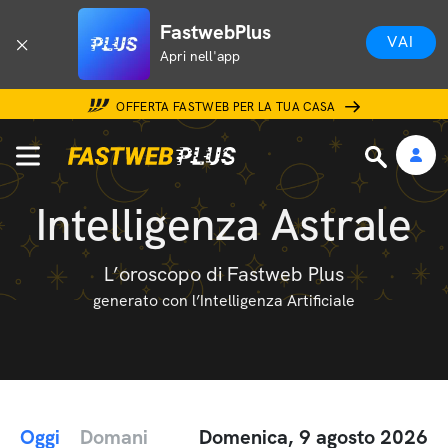
FastwebPlus
VAI
Apri nell'app
OFFERTA FASTWEB PER LA TUA CASA
Intelligenza Astrale
L’oroscopo di Fastweb Plus
generato con l’Intelligenza Artificiale
Oggi
Domani
Domenica, 9 agosto 2026