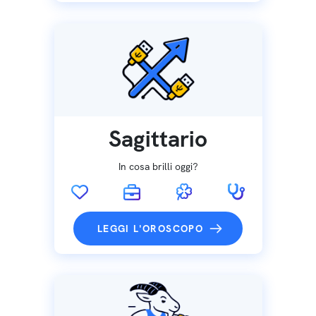
Sagittario
In cosa brilli oggi?
LEGGI L'OROSCOPO