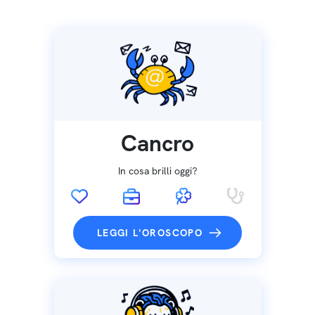
Cancro
In cosa brilli oggi?
LEGGI L'OROSCOPO