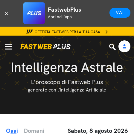
FastwebPlus
VAI
Apri nell'app
OFFERTA FASTWEB PER LA TUA CASA
Intelligenza Astrale
L’oroscopo di Fastweb Plus
generato con l’Intelligenza Artificiale
Oggi
Domani
Sabato, 8 agosto 2026