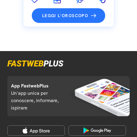
LEGGI L'OROSCOPO
App FastwebPlus
Un'app unica per
conoscere, informare,
ispirare