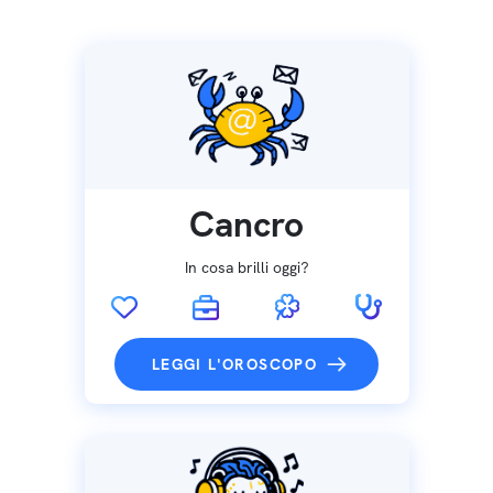
Cancro
In cosa brilli oggi?
LEGGI L'OROSCOPO