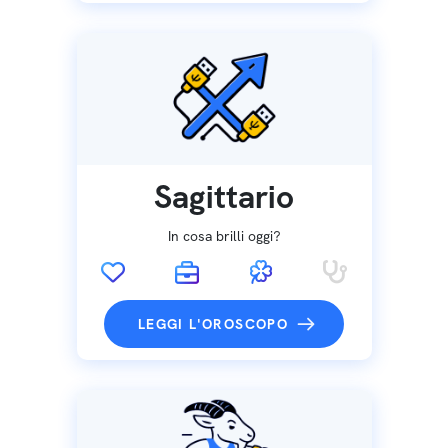
Sagittario
In cosa brilli oggi?
LEGGI L'OROSCOPO