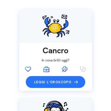
Cancro
In cosa brilli oggi?
LEGGI L'OROSCOPO