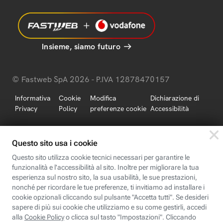
Insieme, siamo futuro
© Fastweb SpA 2026 - P.IVA 12878470157
Informativa
Cookie
Modifica
Dichiarazione di
Privacy
Policy
preferenze cookie
Accessibilità