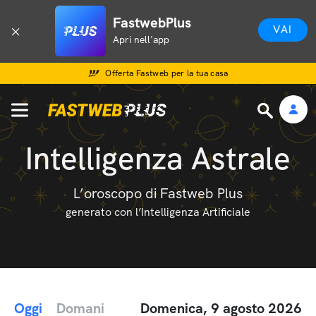
FastwebPlus
VAI
Apri nell'app
Offerta Fastweb per la tua casa
Intelligenza Astrale
L’oroscopo di Fastweb Plus
generato con l’Intelligenza Artificiale
Oggi
Domani
Domenica, 9 agosto 2026