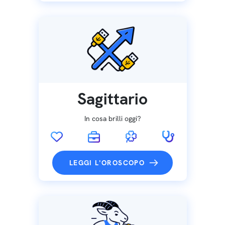
Sagittario
In cosa brilli oggi?
LEGGI L'OROSCOPO