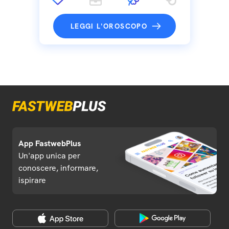
LEGGI L'OROSCOPO
App FastwebPlus
Un'app unica per
conoscere, informare,
ispirare