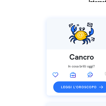
Internet
Spedizio
Cancro
In cosa brilli oggi?
LEGGI L'OROSCOPO