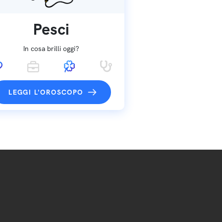
Pesci
In cosa brilli oggi?
LEGGI L'OROSCOPO