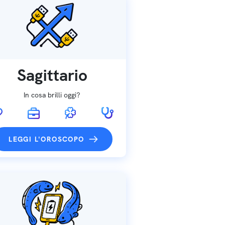
Sagittario
In cosa brilli oggi?
LEGGI L'OROSCOPO