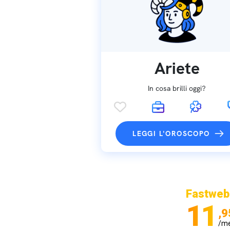
Ariete
In cosa brilli oggi?
LEGGI L'OROSCOPO
Fastweb
11
,9
/m