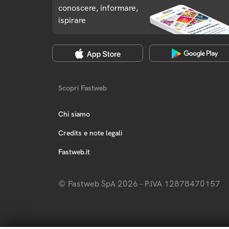
conoscere, informare,
ispirare
Scopri Fastweb
Chi siamo
Credits e note legali
Fastweb.it
© Fastweb SpA 2026 - P.IVA 12878470157