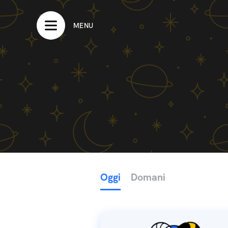
MENU
Oggi
Domani