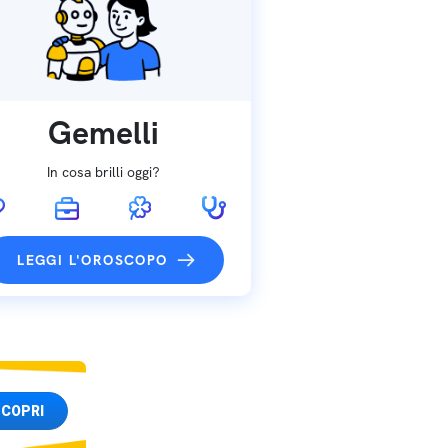
Gemelli
In cosa brilli oggi?
LEGGI L'OROSCOPO
COPRI