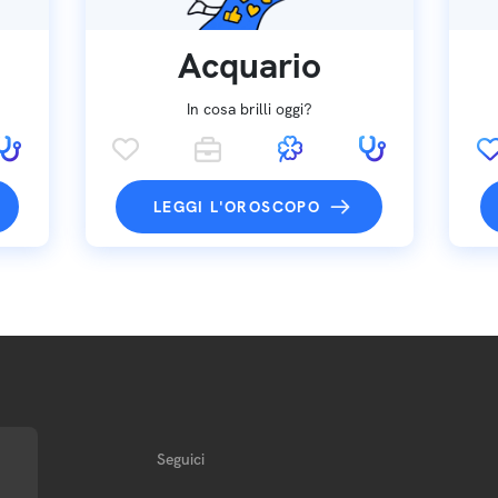
Acquario
In cosa brilli oggi?
LEGGI L'OROSCOPO
Seguici