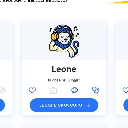
 250 GB e Minuti illimitati
ne SIM GRATIS
Leone
In cosa brilli oggi?
LEGGI L'OROSCOPO